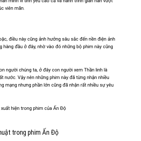
n mình vì tình yêu cao cả và hành trình gian nan vượt
úc viên mãn.
hoặc, điều này cũng ảnh hưởng sâu sắc đến nền điện ảnh
ọng hàng đầu ở đây, nhờ vào đó những bộ phim này cũng
con người chúng ta, ở đây con người xem Thần linh là
 đất nước. Vậy nên những phim này đã từng nhận nhiều
ồng mạng nhưng phần lớn cũng đã nhận rất nhiều sự yêu
thuật trong phim Ấn Độ