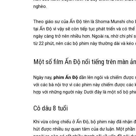
nghèo.
Theo giáo sư của Ấn Độ tên là Shoma Munshi cho b
tại Ấn Độ vì vậy sẽ còn tiếp tục phát triển và có t
ngày càng trở nên nhiều hơn. Ngoài ra, nhờ chi phí 
từ 22 phút, nên các bộ phim này thường dài và kéo 
Một số film Ấn Độ nổi tiếng trên màn ản
Ngày nay,
phim Ấn Độ
dần lên ngôi và chiếm được 
với các bà nội trợ vì các phim này chiếm được các k
hợp với những người này. Dưới đây là một số bộ ph
Cô dâu 8 tuổi
Khi vừa công chiếu ở Ấn Độ, bộ phim này đã nhận đ
hút được nhiều sự quan tâm của dư luận. Một phần