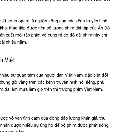
iết soap opera là nguồn sống của các kênh truyền hình
hể khai thác tiếp được nên số lượng phim dài tập của Ấn Độ
sản xuất mỗi tập phim vô cùng rẻ do độ dài phim này chỉ
dài nhiều năm.
h Việt
nhiều sự quan tâm của người dân Việt Nam, đặc biệt đối
hung giờ vàng trên các kênh truyền hình nổi tiếng, phù
im đã làm mưa làm gió trên thị trường phim Việt Nam.
ược vô vàn tình cảm của đông đảo lượng khán giả, thu
 nhận được nhiều sự ủng hộ để bộ phim được phát sóng,