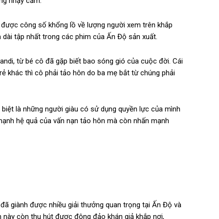
ung nhạy cảm.
t được công số khổng lồ về lượng người xem trên khắp
m dài tập nhất trong các phim của Ấn Độ sản xuất.
di, từ bé cô đã gặp biết bao sóng gió của cuộc đời. Cái
ẻ khác thì cô phải tảo hôn do ba mẹ bắt từ chúng phải
c biệt là những người giàu có sử dụng quyền lực của mình
n mạnh hệ quả của vấn nạn tảo hôn mà còn nhấn mạnh
 đã giành được nhiều giải thưởng quan trọng tại Ấn Độ và
 này còn thu hút được đông đảo khán giả khắp nơi,