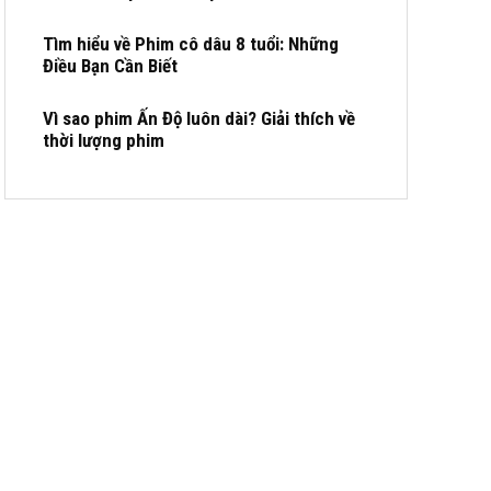
Tìm hiểu về Phim cô dâu 8 tuổi: Những
Điều Bạn Cần Biết
Vì sao phim Ấn Độ luôn dài? Giải thích về
thời lượng phim