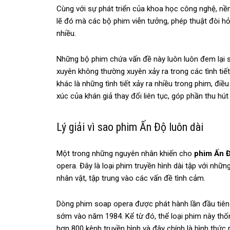
Cùng với sự phát triển của khoa học công nghệ, nền
lẽ đó mà các bộ phim viễn tưởng, phép thuật đòi hỏ
nhiều.
Những bộ phim chứa vấn đề này luôn luôn đem lại s
xuyên không thường xuyên xảy ra trong các tình tiết
khác là những tình tiết xảy ra nhiều trong phim, đ
xúc của khán giả thay đổi liên tục, góp phần thu h
Lý giải vì sao phim Ấn Độ luôn dài
Một trong những nguyên nhân khiến cho
phim Ấn 
opera. Đây là loại phim truyền hình dài tập với nh
nhân vật, tập trung vào các vấn đề tình cảm.
Dòng phim soap opera được phát hành lần đầu tiên 
sớm vào năm 1984. Kể từ đó, thể loại phim này thố
hơn 800 kênh truyền hình và đây chính là hình thức r