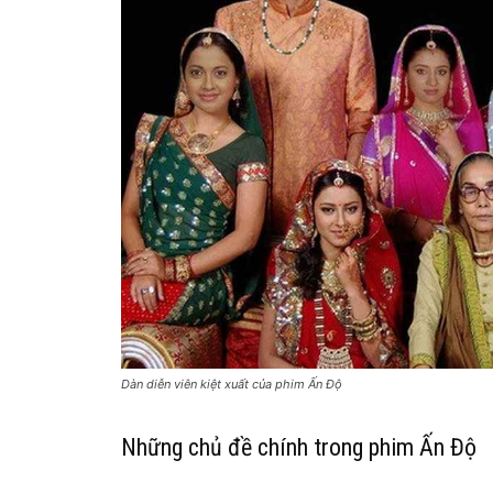
Dàn diễn viên kiệt xuất của phim Ấn Độ
Những chủ đề chính trong phim Ấn Độ