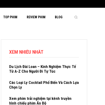
TOP PHIM
REVIEW PHIM
BLOG
XEM NHIỀU NHẤT
Du Lịch Đài Loan – Kinh Nghiệm Thực Tế
Từ A-Z Cho Người Đi Tự Túc
Các Loại Ly Cocktail Phổ Biến Và Cách Lựa
Chọn Ly
Xem phim trải nghiệm tại kênh truyền
hình chiếu phim Ấn Độ