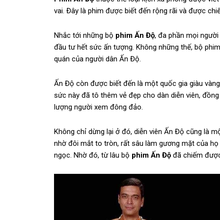
vai. Đây là phim được biết đến rộng rãi và được chi
Nhắc tới những bộ
phim Ấn Độ
, đa phần mọi người
đầu tư hết sức ấn tượng. Không những thế, bộ phi
quán của người dân Ấn Độ.
Ấn Độ còn được biết đến là một quốc gia giàu vàng 
sức này đã tô thêm vẻ đẹp cho dàn diễn viên, đồng
lượng người xem đông đảo.
Không chỉ dừng lại ở đó, diễn viên Ấn Độ cũng là m
nhờ đôi mắt to tròn, rất sâu làm gương mặt của họ 
ngọc. Nhờ đó, từ lâu bộ
phim Ấn Độ
đã chiếm được 