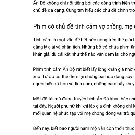
Ấn Độ không chỉ nổi tiếng bởi các công trình kiến 
chủ đề đa dạng. Cùng tìm hiểu các chủ đề chính tr
Phim có chủ đề tình cảm vợ chồng, mẹ
Tình cảm là một vấn đề hết sức nóng trên thế giới 
gắng lý giải và phân tích. Những bộ có chứa phim 
khán giả, dù cái kết như thế nào vẫn đem lại cho n
Phim tình cảm Ấn Độ rất biết lấy lòng khán giả nh
xúc. Từ đó có thể đem lại những bài học đáng suy
người hiểu rõ hơn về tình cảm, những cạm bẫy khi y
Một đề tài mà được truyền hình Ấn Độ khai thác nh
tại đây. Người phụ nữ khi khi lập gia đình không ch
mối quan hệ phức tạp với mẹ chồng đóng vai trò qu
Đến nay, biết bao người hâm mộ vẫn còn thổn thức