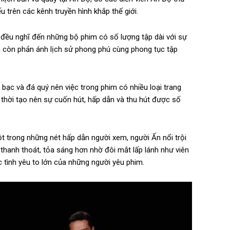
ếu trên các kênh truyền hình khắp thế giới.
 đều nghĩ đến những bộ phim có số lượng tập dài với sự
m còn phản ánh lịch sử phong phú cùng phong tục tập
bạc và đá quý nên việc trong phim có nhiều loại trang
 thời tạo nên sự cuốn hút, hấp dẫn và thu hút được số
ột trong những nét hấp dẫn người xem, người Ấn nổi trội
thanh thoát, tỏa sáng hơn nhờ đôi mắt lấp lánh như viên
tình yêu to lớn của những người yêu phim.