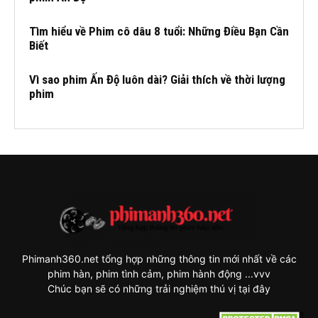
Tìm hiểu về Phim cô dâu 8 tuổi: Những Điều Bạn Cần
Biết
Vì sao phim Ấn Độ luôn dài? Giải thích về thời lượng
phim
Phimanh360.net tổng hợp những thông tin mới nhất về các
phim hàn, phim tình cảm, phim hành động ...vvv
Chúc bạn sẽ có những trải nghiệm thú vị tại đây