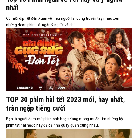
nhất
Cứ mỗi dịp Tết đến Xuân về, mọi người lại cùng truyền tay nhau xem
những đoạn phim tết ngắn ý nghĩa về chủ...
TOP 30 phim hài tết 2023 mới, hay nhất,
tràn ngập tiếng cười
Bạn là người đam mê phim ảnh hoặc đang mong muốn tìm những bộ
phim tết hài hước hay để cả nhà quây quần cùng nhau...