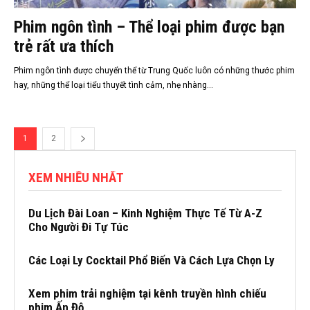
Phim ngôn tình – Thể loại phim được bạn
trẻ rất ưa thích
Phim ngôn tình được chuyển thể từ Trung Quốc luôn có những thước phim
hay, những thể loại tiểu thuyết tình cảm, nhẹ nhàng...
1
2
XEM NHIỀU NHẤT
Du Lịch Đài Loan – Kinh Nghiệm Thực Tế Từ A-Z
Cho Người Đi Tự Túc
Các Loại Ly Cocktail Phổ Biến Và Cách Lựa Chọn Ly
Xem phim trải nghiệm tại kênh truyền hình chiếu
phim Ấn Độ