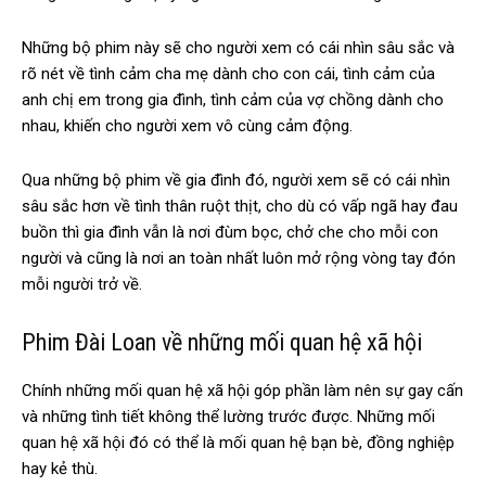
Những bộ phim này sẽ cho người xem có cái nhìn sâu sắc và
rõ nét về tình cảm cha mẹ dành cho con cái, tình cảm của
anh chị em trong gia đình, tình cảm của vợ chồng dành cho
nhau, khiến cho người xem vô cùng cảm động.
Qua những bộ phim về gia đình đó, người xem sẽ có cái nhìn
sâu sắc hơn về tình thân ruột thịt, cho dù có vấp ngã hay đau
buồn thì gia đình vẫn là nơi đùm bọc, chở che cho mỗi con
người và cũng là nơi an toàn nhất luôn mở rộng vòng tay đón
mỗi người trở về.
Phim Đài Loan về những mối quan hệ xã hội
Chính những mối quan hệ xã hội góp phần làm nên sự gay cấn
và những tình tiết không thể lường trước được. Những mối
quan hệ xã hội đó có thể là mối quan hệ bạn bè, đồng nghiệp
hay kẻ thù.