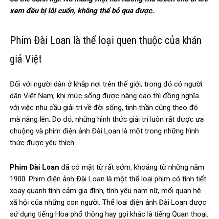
xem đều bị lôi cuốn, không thể bỏ qua được.
Phim Đài Loan là thể loại quen thuộc của khán
giả Việt
Đối với người dân ở khắp nơi trên thế giới, trong đó có người
dân Việt Nam, khi mức sống được nâng cao thì đồng nghĩa
với việc nhu cầu giải trí về đời sống, tinh thần cũng theo đó
mà nâng lên. Do đó, những hình thức giải trí luôn rất được ưa
chuộng và phim điện ảnh Đài Loan là một trong những hình
thức được yêu thích.
Phim Đài Loan
đã có mặt từ rất sớm, khoảng từ những năm
1900. Phim điện ảnh Đài Loan là một thể loại phim có tình tiết
xoay quanh tình cảm gia đình, tình yêu nam nữ, mối quan hệ
xã hội của những con người. Thể loại điện ảnh Đài Loan được
sử dụng tiếng Hoa phổ thông hay gọi khác là tiếng Quan thoại.