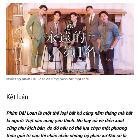
Nhiều bộ phim Đài Loan đã từng oanh tạc một thời
Kết luận
Phim Đài Loan là một thể loại bất hủ cùng năm tháng mà bất
kì người Việt nào cũng yêu thích. Nó hay cả về diễn xuất
cũng như kịch bản, do đó nếu có thể lựa chọn một phương
thức giải trí nào thì chắc chắn những bộ phim xứ Đài sẽ là