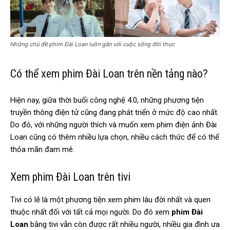
Những chủ đề phim Đài Loan luôn gắn với cuộc sống đời thực
Có thể xem phim Đài Loan trên nền tảng nào?
Hiện nay, giữa thời buổi công nghệ 4.0, những phương tiện
truyền thông điện tử cũng đang phát triển ở mức độ cao nhất.
Do đó, với những người thích và muốn xem phim điện ảnh Đài
Loan cũng có thêm nhiều lựa chọn, nhiều cách thức để có thể
thỏa mãn đam mê.
Xem phim Đài Loan trên tivi
Tivi có lẽ là một phương tiện xem phim lâu đời nhất và quen
thuộc nhất đối với tất cả mọi người. Do đó xem
phim Đài
Loan
bằng tivi vẫn còn được rất nhiều người, nhiều gia đình ưa