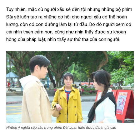
Tuy nhiên, mặc dù người xấu sẽ đền tội nhưng những bộ phim
Đài sẽ luôn tạo ra những cơ hội cho người xấu có thể hoàn
lương, còn có con đường làm lại từ đầu. Do đó người xem có
cái nhìn thiện cảm hơn, cũng như nhìn thấy được sự khoan
hồng của pháp luật, nhìn thấy sự thứ tha của con người.
Những ý nghĩa sâu sắc trong phim Đài Loan luôn được đánh giá cao