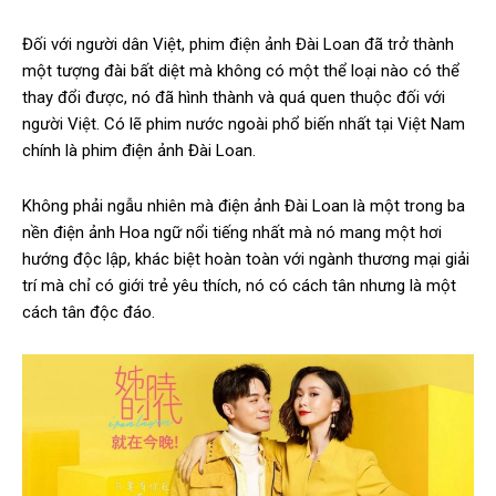
Đối với người dân Việt, phim điện ảnh Đài Loan đã trở thành
một tượng đài bất diệt mà không có một thể loại nào có thể
thay đổi được, nó đã hình thành và quá quen thuộc đối với
người Việt. Có lẽ phim nước ngoài phổ biến nhất tại Việt Nam
chính là phim điện ảnh Đài Loan.
Không phải ngẫu nhiên mà điện ảnh Đài Loan là một trong ba
nền điện ảnh Hoa ngữ nổi tiếng nhất mà nó mang một hơi
hướng độc lập, khác biệt hoàn toàn với ngành thương mại giải
trí mà chỉ có giới trẻ yêu thích, nó có cách tân nhưng là một
cách tân độc đáo.