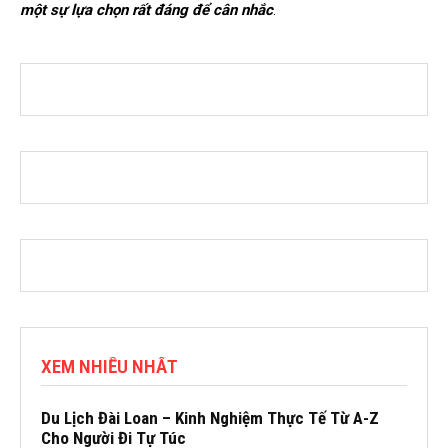
một sự lựa chọn rất đáng để cân nhắc
.
XEM NHIỀU NHẤT
Du Lịch Đài Loan – Kinh Nghiệm Thực Tế Từ A-Z
Cho Người Đi Tự Túc