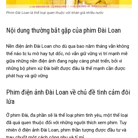
Phim Đài Loan là thể loại quen thuộc với khán giả nhiều nước
Nội dung thường bắt gặp của phim Đài Loan
Nền điện ảnh Đài Loan cho dù qua bao năm tháng vẫn không
thể nào bị lu mờ hay tụt dốc, nó vẫn giữ vững vị trí mạnh mẽ
giữa những nền điện ảnh đang ngày càng phát triển, bởi vì
những bộ phim xứ Đài biết được đâu là thế mạnh cần được
phát huy và giữ vững.
Phim điện ảnh Đài Loan về chủ đề tình cảm đôi
lứa
Ở phim Đài, đa phần sẽ là thể loại phim tình yêu, một thể loại
đã quá quen thuộc đối với những người thích xem phim. Tuy
nhiên ở điện ảnh Đài Loan, phim thần tượng được đầu tư và
trau chuốt một cách công phu và tỉ mỉ.