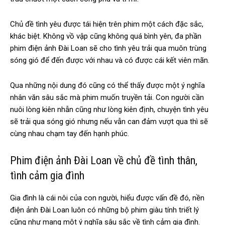
Chủ đề tình yêu được tái hiện trên phim một cách đặc sắc,
khác biệt. Không vồ vập cũng không quá bình yên, đa phần
phim điện ảnh Đài Loan sẽ cho tình yêu trải qua muôn trùng
sóng gió để đến được với nhau và có được cái kết viên mãn.
Qua những nội dung đó cũng có thể thấy được một ý nghĩa
nhân văn sâu sắc mà phim muốn truyền tải. Con người cần
nuôi lòng kiên nhẫn cũng như lòng kiên định, chuyện tình yêu
sẽ trải qua sóng gió nhưng nếu vẫn can đảm vượt qua thì sẽ
cùng nhau chạm tay đến hạnh phúc.
Phim điện ảnh Đài Loan về chủ đề tình thân,
tình cảm gia đình
Gia đình là cái nôi của con người, hiểu được vấn đề đó, nền
điện ảnh Đài Loan luôn có những bộ phim giàu tính triết lý
cũng như mang một ý nghĩa sâu sắc về tình cảm gia đình.