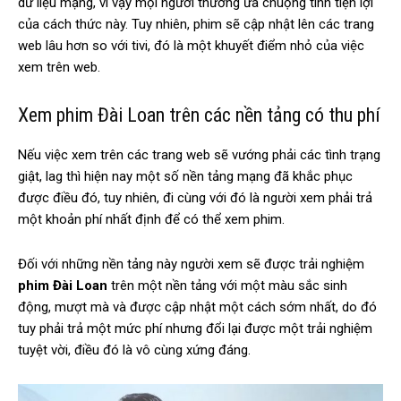
dữ liệu mạng, vì vậy mọi người thường ưa chuộng tính tiện lợi
của cách thức này. Tuy nhiên, phim sẽ cập nhật lên các trang
web lâu hơn so với tivi, đó là một khuyết điểm nhỏ của việc
xem trên web.
Xem phim Đài Loan trên các nền tảng có thu phí
Nếu việc xem trên các trang web sẽ vướng phải các tình trạng
giật, lag thì hiện nay một số nền tảng mạng đã khắc phục
được điều đó, tuy nhiên, đi cùng với đó là người xem phải trả
một khoản phí nhất định để có thể xem phim.
Đối với những nền tảng này người xem sẽ được trải nghiệm
phim Đài Loan
trên một nền tảng với một màu sắc sinh
động, mượt mà và được cập nhật một cách sớm nhất, do đó
tuy phải trả một mức phí nhưng đổi lại được một trải nghiệm
tuyệt vời, điều đó là vô cùng xứng đáng.