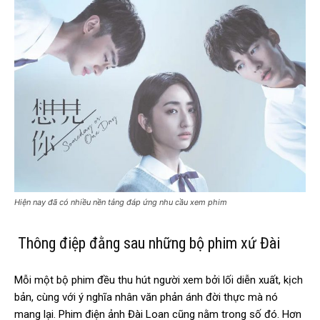
Hiện nay đã có nhiều nền tảng đáp ứng nhu cầu xem phim
Thông điệp đằng sau những bộ phim xứ Đài
Mỗi một bộ phim đều thu hút người xem bởi lối diễn xuất, kịch
bản, cùng với ý nghĩa nhân văn phản ánh đời thực mà nó
mang lại. Phim điện ảnh Đài Loan cũng nằm trong số đó. Hơn