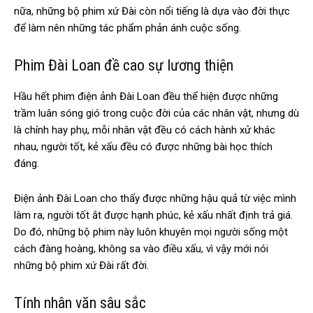
nữa, những bộ phim xứ Đài còn nổi tiếng là dựa vào đời thực
để làm nên những tác phẩm phản ánh cuộc sống.
Phim Đài Loan đề cao sự lương thiện
Hầu hết phim điện ảnh Đài Loan đều thể hiện được những
trầm luân sóng gió trong cuộc đời của các nhân vật, nhưng dù
là chính hay phụ, mỗi nhân vật đều có cách hành xử khác
nhau, người tốt, kẻ xấu đều có được những bài học thích
đáng.
Điện ảnh Đài Loan cho thấy được những hậu quả từ việc mình
làm ra, người tốt ắt được hạnh phúc, kẻ xấu nhất định trả giá.
Do đó, những bộ phim này luôn khuyên mọi người sống một
cách đàng hoàng, không sa vào điều xấu, vì vậy mới nói
những bộ phim xứ Đài rất đời.
Tính nhân văn sâu sắc