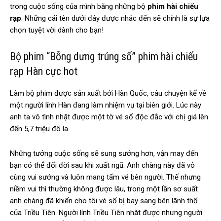
trong cuộc sống của mình bằng những bộ
phim hài chiếu
rạp
. Những cái tên dưới đây được nhắc đến sẽ chính là sự lựa
chọn tuyệt vời dành cho bạn!
Bộ phim “Bỗng dưng trúng số” phim hài chiếu
rạp Hàn cực hot
Làm bộ phim được sản xuất bởi Hàn Quốc, câu chuyện kể về
một người lính Hàn đang làm nhiệm vụ tại biên giới. Lúc này
anh ta vô tình nhặt được một tờ vé số độc đắc với chị giá lên
đến 5,7 triệu đô la.
Những tưởng cuộc sống sẽ sung sướng hơn, vận may đến
bạn có thể đổi đời sau khi xuất ngũ. Anh chàng này đã vô
cùng vui sướng và luôn mang tấm vé bên người. Thế nhưng
niềm vui thì thường không được lâu, trong một lần sơ suất
anh chàng đã khiến cho tôi vé số bị bay sang bên lãnh thổ
của Triều Tiên. Người lính Triều Tiên nhặt được nhưng người