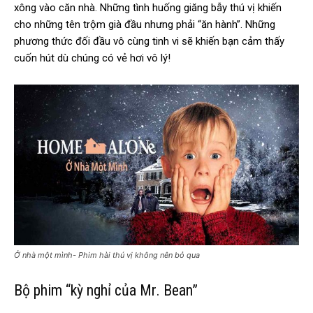
xông vào căn nhà. Những tình huống giăng bẫy thú vị khiến
cho những tên trộm già đầu nhưng phải “ăn hành”. Những
phương thức đối đầu vô cùng tinh vi sẽ khiến bạn cảm thấy
cuốn hút dù chúng có vẻ hơi vô lý!
Ở nhà một mình- Phim hài thú vị không nên bỏ qua
Bộ phim “kỳ nghỉ của Mr. Bean”