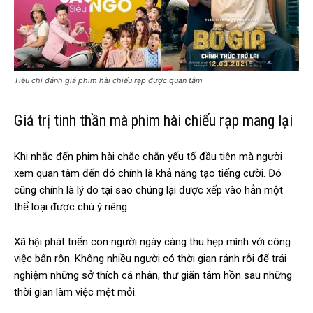
Tiêu chí đánh giá phim hài chiếu rạp được quan tâm
Giá trị tinh thần mà phim hài chiếu rạp mang lại
Khi nhắc đến phim hài chắc chắn yếu tố đầu tiên mà người
xem quan tâm đến đó chính là khả năng tạo tiếng cười. Đó
cũng chính là lý do tại sao chúng lại được xếp vào hẳn một
thể loại được chú ý riêng.
Xã hội phát triển con người ngày càng thu hẹp mình với công
việc bận rộn. Không nhiều người có thời gian rảnh rỗi để trải
nghiệm những sở thích cá nhân, thư giãn tâm hồn sau những
thời gian làm việc mệt mỏi.