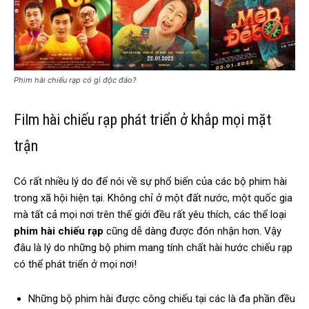
Phim hài chiếu rạp có gì độc đáo?
Film hài chiếu rạp phát triển ở khắp mọi mặt
trận
Có rất nhiều lý do để nói về sự phổ biến của các bộ phim hài
trong xã hội hiện tại. Không chỉ ở một đất nước, một quốc gia
mà tất cả mọi nơi trên thế giới đều rất yêu thích, các thể loại
phim hài chiếu rạp
cũng dễ dàng được đón nhận hơn. Vậy
đâu là lý do những bộ phim mang tính chất hài hước chiếu rạp
có thể phát triển ở mọi nơi!
Những bộ phim hài được công chiếu tại các là đa phần đều