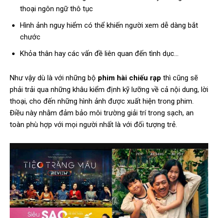
thoại ngôn ngữ thô tục
Hình ảnh nguy hiểm có thể khiến người xem dễ dàng bắt
chước
Khỏa thân hay các vấn đề liên quan đến tình dục…
Như vậy dù là với những bộ
phim hài chiếu rạp
thì cũng sẽ
phải trải qua những khâu kiểm định kỹ lưỡng về cả nội dung, lời
thoại, cho đến những hình ảnh được xuất hiện trong phim.
Điều này nhằm đảm bảo môi trường giải trí trong sạch, an
toàn phù hợp với mọi người nhất là với đối tượng trẻ.