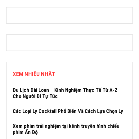
XEM NHIỀU NHẤT
Du Lịch Đài Loan – Kinh Nghiệm Thực Tế Từ A-Z
Cho Người Đi Tự Túc
Các Loại Ly Cocktail Phổ Biến Và Cách Lựa Chọn Ly
Xem phim trải nghiệm tại kênh truyền hình chiếu
phim Ấn Độ