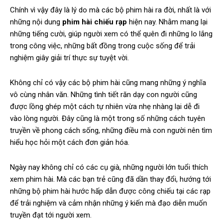
Chính vì vậy đây là lý do mà các bộ phim hài ra đời, nhất là với
những nội dung
phim hài chiếu rạp
hiện nay. Nhằm mang lại
những tiếng cười, giúp người xem có thể quên đi những lo lắng
trong công việc, những bất đồng trong cuộc sống để trải
nghiệm giây giải trí thực sự tuyệt vời.
Không chỉ có vậy các bộ phim hài cũng mang những ý nghĩa
vô cùng nhân văn. Những tình tiết răn dạy con người cũng
được lồng ghép một cách tự nhiên vừa nhẹ nhàng lại dễ đi
vào lòng người. Đây cũng là một trong số những cách tuyên
truyền về phong cách sống, những điều mà con người nên tìm
hiểu học hỏi một cách đơn giản hóa.
Ngày nay không chỉ có các cụ già, những người lớn tuổi thích
xem phim hài. Mà các bạn trẻ cũng đã dần thay đổi, hướng tới
những bộ phim hài hước hấp dẫn được công chiếu tại các rạp
để trải nghiệm và cảm nhận những ý kiến mà đạo diễn muốn
truyền đạt tới người xem.