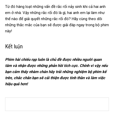
Từ đó hàng loạt những vấn đề rắc rối nảy sinh khi cả hai anh
em ở nhà. Vậy những rắc rối đó là gì, hai anh em lại làm như
thế nào để giải quyết những rắc rối đó? Hãy cùng theo dõi
những thắc mắc của bạn sẽ được giải đáp ngay trong bộ phim
này!
Kết luận
Phim hài chiếu rạp luôn là chủ đề được nhiều người quan
tâm và nhận được những phản hồi tích cực. Chính vì vậy nếu
bạn cảm thấy nhàm chán hãy trải những nghiệm bộ phim kể
trên, chắc chắn bạn sẽ cải thiện được tinh thần và làm việc
hiệu quả hơn!