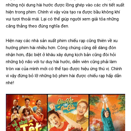
những nội dung hài hước được lồng ghép vào các chi tiết xuất
hiện trong phim. Chính vì vậy vừa tạo ra được bầu không khí
vui tươi thoải mái. Lại có thể giúp người xem giải tỏa những
căng thẳng theo đúng nghĩa đen.
Hiện nay các nhà sản xuất phim chiếu rạp cũng thiên về xu
hướng phim hài nhiều hơn. Công chúng cũng dễ dàng đón
nhận hơn, đặc biệt ở khâu xây dựng kịch bản cũng đòi hỏi
những bộ não với tư duy hài hước, diễn viên cũng phải làm
tròn vai của mình mới có thể tạo được hiệu ứng thú vị. Chính
vì vậy đừng bỏ lỡ những bộ phim hài được chiếu rạp hấp dẫn
nhé!