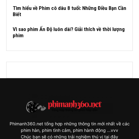
Tìm hiểu về Phim cô dâu 8 tuổi: Những Điều Bạn Cần
Biết
Vì sao phim Ấn Độ luôn dài? Giải thích về thời lượng
phim
Phimanh360.net tổng hợp những thông tin mới nhất về các
phim hàn, phim tình cảm, phim hành động ...vvv
Chúc bạn sẽ có những trải nghiệm thú vị tại đây