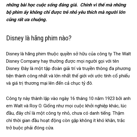
những bài học cuộc sống đáng giá. Chính vì thế mà những
bộ phim ấy không chỉ được trẻ nhỏ yêu thích mà người lớn
cũng rất ưa chuộng.
Disney là hãng phim nào?
Disney là hãng phim thuộc quyền sở hữu của công ty The Walt
Disney Company hay thường được mọi người gọi với tên
Disney. Đây là một tập đoàn giải trí và truyền thông đa phương
tiện thành công nhất và lớn nhất thế giới với ước tính cổ phiếu
và giá trị thương mại lên đến cả chục tỷ đô.
Công ty này thành lập vào ngày 16 tháng 10 năm 1923 bởi anh
em Walt và Roy O. Giống như mọi cuộc khởi nghiệp khác, lúc
đầu, đây chỉ là một công ty nhỏ, chưa có danh tiếng. Thậm
chí thời gian đầu hoạt động còn gặp không ít khó khăn, trắc
trở buộc phải đóng cửa.