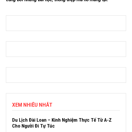
XEM NHIỀU NHẤT
Du Lịch Đài Loan – Kinh Nghiệm Thực Tế Từ A-Z
Cho Người Đi Tự Túc