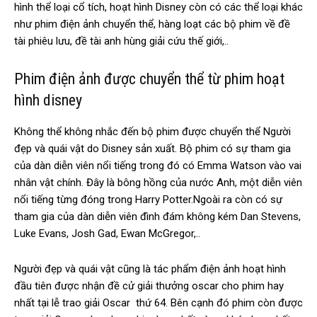
hình thể loại cổ tích, hoạt hình Disney còn có các thể loại khác
như phim điện ảnh chuyển thể, hàng loạt các bộ phim về đề
tài phiêu lưu, đề tài anh hùng giải cứu thế giới,..
Phim điện ảnh được chuyển thể từ phim hoạt
hình disney
Không thể không nhắc đến bộ phim được chuyển thể Người
đẹp và quái vật do Disney sản xuất. Bộ phim có sự tham gia
của dàn diễn viên nổi tiếng trong đó có Emma Watson vào vai
nhân vật chính. Đây là bông hồng của nước Anh, một diễn viên
nổi tiếng từng đóng trong Harry Potter.Ngoài ra còn có sự
tham gia của dàn diễn viên đình đám không kém Dan Stevens,
Luke Evans, Josh Gad, Ewan McGregor,..
Người đẹp và quái vật cũng là tác phẩm điện ảnh hoạt hình
đầu tiên được nhận đề cử giải thưởng oscar cho phim hay
nhất tại lễ trao giải Oscar thứ 64. Bên cạnh đó phim còn được