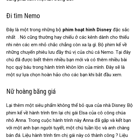
Đi tìm Nemo
Đây là một trong những bộ
phim hoạt hình Disney
đặc sắc
nhất . Nó cũng thường hay chiếu ở các kênh dành cho thiếu
nhi nên các em nhỏ chắc chẳng còn xa lạ gì. Bộ phim kể về
những chuyến phiêu lưu đầy thú vị của chú cá Nemo. Tại đây
chú đã được biết thêm nhiều bạn mới và có thêm nhiều bài
học quý báu trong hành trình khôn lớn của mình. Đây sẽ là
một sự lựa chọn hoàn hảo cho các bạn khi bắt đầu xem.
Nữ hoàng băng giá
Lại thêm một siêu phẩm không thể bỏ qua của nhà Disney. Bộ
phim kể về hành trình tìm lại chị gái Elsa của cô công chúa
nhỏ Anna. Trong cuộc hành trình này Anna đã gặp và kết bạn
với một anh bạn người tuyết, một chú tuần lộc và anh chàng
bán đá. Liệu hành trình tìm chị gái này có thành công ? Liệu