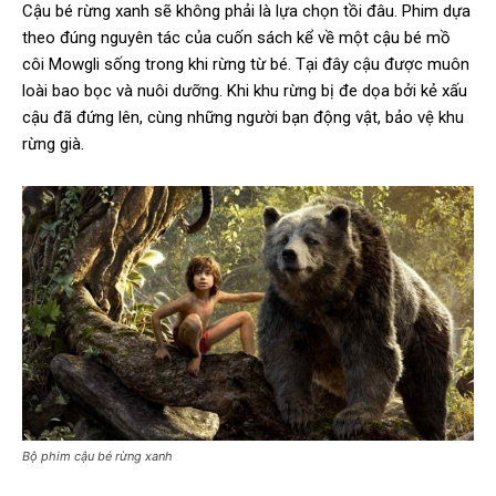
Cậu bé rừng xanh sẽ không phải là lựa chọn tồi đâu. Phim dựa
theo đúng nguyên tác của cuốn sách kể về một cậu bé mồ
côi Mowgli sống trong khi rừng từ bé. Tại đây cậu được muôn
loài bao bọc và nuôi dưỡng. Khi khu rừng bị đe dọa bởi kẻ xấu
cậu đã đứng lên, cùng những người bạn động vật, bảo vệ khu
rừng già.
Bộ phim cậu bé rừng xanh