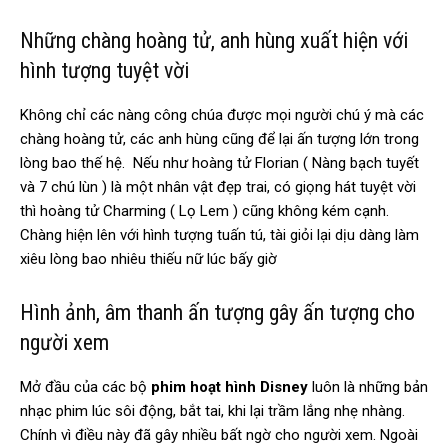
Những chàng hoàng tử, anh hùng xuất hiện với
hình tượng tuyệt vời
Không chỉ các nàng công chúa được mọi người chú ý mà các
chàng hoàng tử, các anh hùng cũng để lại ấn tượng lớn trong
lòng bao thế hệ. Nếu như hoàng tử Florian ( Nàng bạch tuyết
và 7 chú lùn ) là một nhân vật đẹp trai, có giọng hát tuyệt vời
thì hoàng tử Charming ( Lọ Lem ) cũng không kém cạnh.
Chàng hiện lên với hình tượng tuấn tú, tài giỏi lại dịu dàng làm
xiêu lòng bao nhiêu thiếu nữ lúc bấy giờ
Hình ảnh, âm thanh ấn tượng gây ấn tượng cho
người xem
Mở đầu của các bộ
phim hoạt hình Disney
luôn là những bản
nhạc phim lúc sôi động, bắt tai, khi lại trầm lắng nhẹ nhàng.
Chính vì điều này đã gây nhiều bất ngờ cho người xem. Ngoài