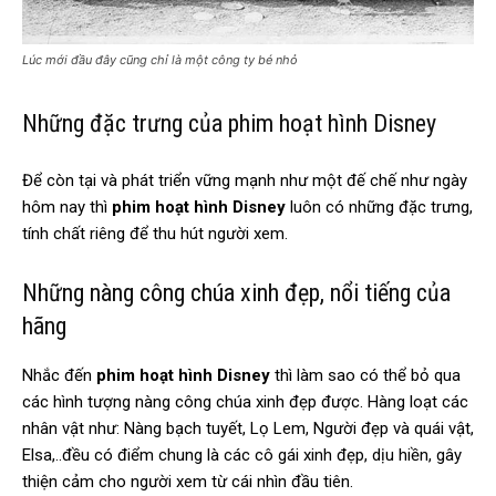
Lúc mới đầu đây cũng chỉ là một công ty bé nhỏ
Những đặc trưng của phim hoạt hình Disney
Để còn tại và phát triển vững mạnh như một đế chế như ngày
hôm nay thì
phim hoạt hình Disney
luôn có những đặc trưng,
tính chất riêng để thu hút người xem.
Những nàng công chúa xinh đẹp, nổi tiếng của
hãng
Nhắc đến
phim hoạt hình Disney
thì làm sao có thể bỏ qua
các hình tượng nàng công chúa xinh đẹp được. Hàng loạt các
nhân vật như: Nàng bạch tuyết, Lọ Lem, Người đẹp và quái vật,
Elsa,..đều có điểm chung là các cô gái xinh đẹp, dịu hiền, gây
thiện cảm cho người xem từ cái nhìn đầu tiên.