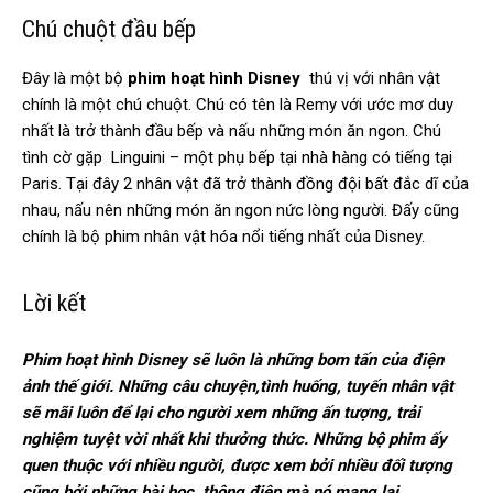
Chú chuột đầu bếp
Đây là một bộ
phim hoạt hình Disney
thú vị với nhân vật
chính là một chú chuột. Chú có tên là Remy với ước mơ duy
nhất là trở thành đầu bếp và nấu những món ăn ngon. Chú
tình cờ gặp Linguini – một phụ bếp tại nhà hàng có tiếng tại
Paris. Tại đây 2 nhân vật đã trở thành đồng đội bất đắc dĩ của
nhau, nấu nên những món ăn ngon nức lòng người. Đấy cũng
chính là bộ phim nhân vật hóa nổi tiếng nhất của Disney.
Lời kết
Phim hoạt hình Disney sẽ luôn là những bom tấn của điện
ảnh thế giới. Những câu chuyện,tình huống, tuyến nhân vật
sẽ mãi luôn để lại cho người xem những ấn tượng, trải
nghiệm tuyệt vời nhất khi thưởng thức. Những bộ phim ấy
quen thuộc với nhiều người, được xem bởi nhiều đối tượng
cũng bởi những bài học, thông điệp mà nó mang lại.