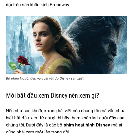
dội trên sân khấu kịch Broadway.
Bộ phim Người đẹp và quái vật do Disney sản xuất
Mới bắt đầu xem Disney nên xem gì?
Nếu như sau khi đọc xong bài viết của chúng tôi mà vẫn chưa
biết bắt đầu xem từ cái gì thì hãy tham khảo list dưới đây của
chúng tôi. Dưới đây là các bộ
phim hoạt hình Disney
mà ai
cũng phải xem một lần trong đời.