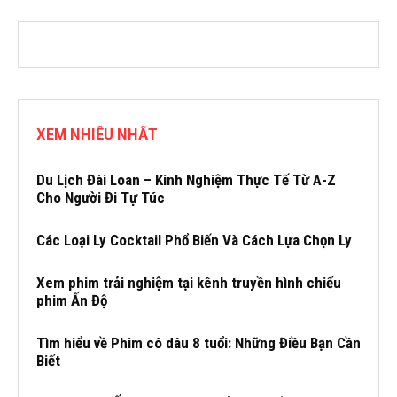
XEM NHIỀU NHẤT
Du Lịch Đài Loan – Kinh Nghiệm Thực Tế Từ A-Z
Cho Người Đi Tự Túc
Các Loại Ly Cocktail Phổ Biến Và Cách Lựa Chọn Ly
Xem phim trải nghiệm tại kênh truyền hình chiếu
phim Ấn Độ
Tìm hiểu về Phim cô dâu 8 tuổi: Những Điều Bạn Cần
Biết