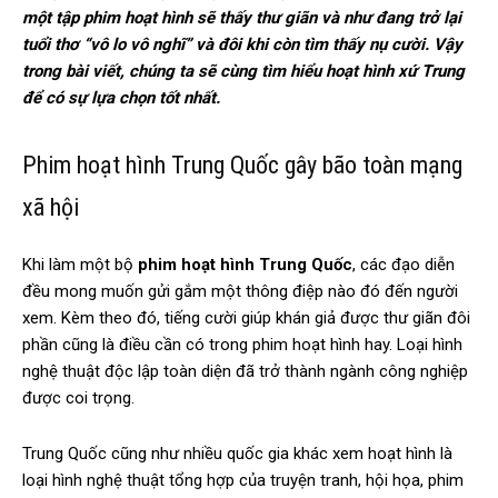
một tập phim hoạt hình sẽ thấy thư giãn và như đang trở lại
tuổi thơ “vô lo vô nghĩ” và đôi khi còn tìm thấy nụ cười. Vậy
trong bài viết, chúng ta sẽ cùng tìm hiểu hoạt hình xứ Trung
để có sự lựa chọn tốt nhất.
Phim hoạt hình Trung Quốc gây bão toàn mạng
xã hội
Khi làm một bộ
phim hoạt hình Trung Quốc
, các đạo diễn
đều mong muốn gửi gắm một thông điệp nào đó đến người
xem. Kèm theo đó, tiếng cười giúp khán giả được thư giãn đôi
phần cũng là điều cần có trong phim hoạt hình hay. Loại hình
nghệ thuật độc lập toàn diện đã trở thành ngành công nghiệp
được coi trọng.
Trung Quốc cũng như nhiều quốc gia khác xem hoạt hình là
loại hình nghệ thuật tổng hợp của truyện tranh, hội họa, phim