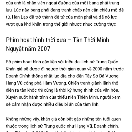
của anh là nhân viên ngoại đường của một bang phái trung
lưu. Lúc này, bang phái đang tranh chấp nên cần chiêu mộ đệ
tử. Hàn Lạp đã trở thành đệ tử của môn phái và đã nỗ lực
vượt qua khó khăn trong thế giới nhược nhục cường thực
Phim hoạt hình thời xưa – Tần Thời Minh
Nguyệt năm 2007
Bộ phim hoạt hình gắn liền với triều đại lịch sử Trung Quốc.
Khán giả sẽ được đi ngược thời gian quay về 2000 năm trước,
Doanh Chính thống nhất lục địa cho đến Tây Sở Bá Vương
Hạng Vũ công phá Hàm Vương. Chiến tranh giành lãnh thổ
diễn ra tàn khốc thì cũng là thời kỳ hưng thịnh của văn hóa.
Xuyên suốt hành trình của thiếu niên Thiên Minh, người xem
sẽ cảm nhận được nhiều điều bí ẩn của tâm linh.
Không những vậy, khán giả còn bắt gặp những tên tuổi quen
thuộc trong lịch sử Trung quốc như Hạng Vũ, Doanh chính,