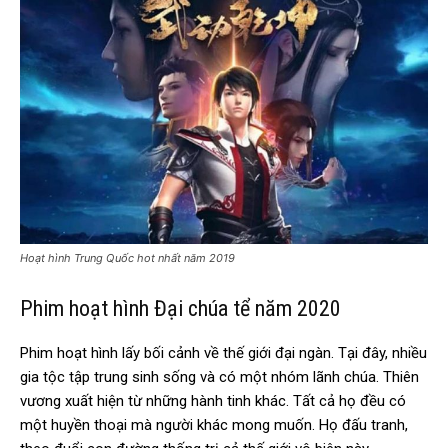
Hoạt hình Trung Quốc hot nhất năm 2019
Phim hoạt hình Đại chúa tể năm 2020
Phim hoạt hình lấy bối cảnh về thế giới đại ngàn. Tại đây, nhiều
gia tộc tập trung sinh sống và có một nhóm lãnh chúa. Thiên
vương xuất hiện từ những hành tinh khác. Tất cả họ đều có
một huyền thoại mà người khác mong muốn. Họ đấu tranh,