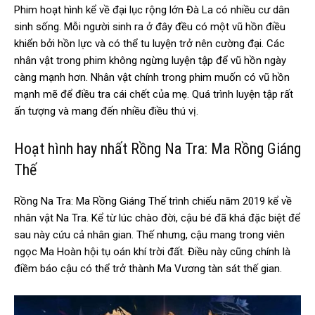
Phim hoạt hình kể về đại lục rộng lớn Đà La có nhiều cư dân
sinh sống. Mỗi người sinh ra ở đây đều có một vũ hồn điều
khiển bởi hồn lực và có thể tu luyện trở nên cường đại. Các
nhân vật trong phim không ngừng luyện tập để vũ hồn ngày
càng mạnh hơn. Nhân vật chính trong phim muốn có vũ hồn
mạnh mẽ để điều tra cái chết của mẹ. Quá trình luyện tập rất
ấn tượng và mang đến nhiều điều thú vị.
Hoạt hình hay nhất Rồng Na Tra: Ma Rồng Giáng
Thế
Rồng Na Tra: Ma Rồng Giáng Thế trình chiếu năm 2019 kể về
nhân vật Na Tra. Kể từ lúc chào đời, cậu bé đã khá đặc biệt để
sau này cứu cả nhân gian. Thế nhưng, cậu mang trong viên
ngọc Ma Hoàn hội tụ oán khí trời đất. Điều này cũng chính là
điềm báo cậu có thể trở thành Ma Vương tàn sát thế gian.