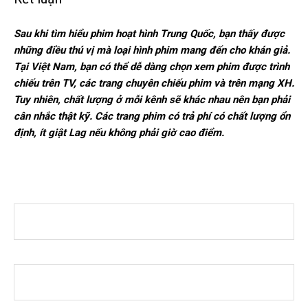
Sau khi tìm hiểu phim hoạt hình Trung Quốc, bạn thấy được
những điều thú vị mà loại hình phim mang đến cho khán giả.
Tại Việt Nam, bạn có thể dễ dàng chọn xem phim được trình
chiếu trên TV, các trang chuyên chiếu phim và trên mạng XH.
Tuy nhiên, chất lượng ở mỗi kênh sẽ khác nhau nên bạn phải
cân nhắc thật kỹ. Các trang phim có trả phí có chất lượng ổn
định, ít giật Lag nếu không phải giờ cao điểm.