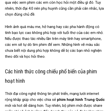
qua việc xem phim các em còn học hỏi một điều gì đó. Tuy
nhiên, thời đại 4.0 nên phụ huynh cũng cần phải cân nhắc, lựa
chọn đúng chủ đề.
Hình ảnh quá máu me, hở hang hay các pha hành động có
tính bạo lực cao không phù hợp với tuổi thơ của các em nhỏ.
Nếu được thao tác nhiều lần trên máy tính hay smartphone,
các em sẽ tự dò tìm phim để xem. Những hình vẽ màu sắc
chưa biết nội dung phù hợp không dễ bị các bạn nhỏ nghiện
theo dõi và học hỏi theo.
Các hình thức công chiếu phổ biến của phim
hoạt hình
Thời đại công nghệ thông tin phát triển, mạng lưới internet
rộng khắp giúp cho việc chia sẻ
phim hoạt hình Trung Quốc
mới và hot dễ dàng hơn. Tuy nhiên, bộ phim mới được share