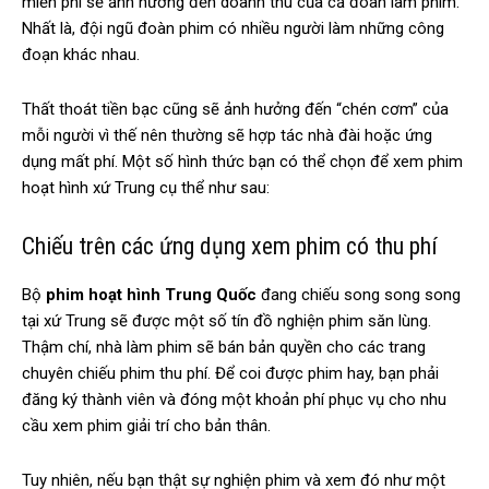
miễn phí sẽ ảnh hưởng đến doanh thu của cả đoàn làm phim.
Nhất là, đội ngũ đoàn phim có nhiều người làm những công
đoạn khác nhau.
Thất thoát tiền bạc cũng sẽ ảnh hưởng đến “chén cơm” của
mỗi người vì thế nên thường sẽ hợp tác nhà đài hoặc ứng
dụng mất phí. Một số hình thức bạn có thể chọn để xem phim
hoạt hình xứ Trung cụ thể như sau:
Chiếu trên các ứng dụng xem phim có thu phí
Bộ
phim hoạt hình Trung Quốc
đang chiếu song song song
tại xứ Trung sẽ được một số tín đồ nghiện phim săn lùng.
Thậm chí, nhà làm phim sẽ bán bản quyền cho các trang
chuyên chiếu phim thu phí. Để coi được phim hay, bạn phải
đăng ký thành viên và đóng một khoản phí phục vụ cho nhu
cầu xem phim giải trí cho bản thân.
Tuy nhiên, nếu bạn thật sự nghiện phim và xem đó như một