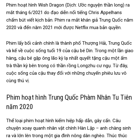
Phim hoạt hình Wish Dragon (Dịch: Ước nguyện thần long) ra
mắt tháng 6/2021 do đạo diễn nổi tiếng Chris Appelhans
chấm bút viết kịch bản. Phim ra mắt khán giả Trung Quốc năm
2020 và đến năm 2021 mới được Netflix mua bản quyền.
Phim lấy bối cảnh chính là thành phố Thượng Hải, Trung Quốc
và kế về cuộc sống tuổi 19 của cậu bé Din. Trong một lần giao
hàng, cậu bé gặp ông lão kỳ lạ nhất quyết tặng cậu một ấm
trà thần kỳ bên trong có thần rồng Longzhu cư ngụ. Từ đây,
cuộc sống của cậu thay đổi với những chuyến phiêu lưu vô
cùng thú vị.
Phim hoạt hình Trung Quốc Phàm Nhân Tu Tiên
năm 2020
Thể loại phim hoạt hình kiếm hiệp hấp dẫn, gây cấn. Câu
chuyện xoay quanh nhân vật chính Hàn Lập – anh chàng sinh
ra và lớn lên trong một gia đình nông dân nghèo. Thúc thúc