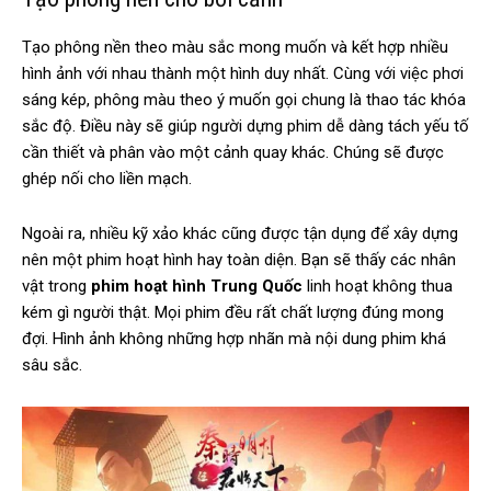
Tạo phông nền theo màu sắc mong muốn và kết hợp nhiều
hình ảnh với nhau thành một hình duy nhất. Cùng với việc phơi
sáng kép, phông màu theo ý muốn gọi chung là thao tác khóa
sắc độ. Điều này sẽ giúp người dựng phim dễ dàng tách yếu tố
cần thiết và phân vào một cảnh quay khác. Chúng sẽ được
ghép nối cho liền mạch.
Ngoài ra, nhiều kỹ xảo khác cũng được tận dụng để xây dựng
nên một phim hoạt hình hay toàn diện. Bạn sẽ thấy các nhân
vật trong
phim hoạt hình Trung Quốc
linh hoạt không thua
kém gì người thật. Mọi phim đều rất chất lượng đúng mong
đợi. Hình ảnh không những hợp nhãn mà nội dung phim khá
sâu sắc.