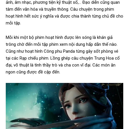
ảnh, âm nhạc, phương tiện kỹ thuật số,… Đạo diễn cũng quan
tâm đến văn hóa và truyền thông. Câu chuyện trong phim
hoạt hình hết sức ý nghĩa và được chia thành từng chủ đề cho
mỗi tập.
Mỗi khi một bộ phim hoạt hình được lên sóng là khán giả
trông chờ đến mỗi tập phim xem nội dung hấp dẫn thế nào.
Cũng như hoạt hình Công phu Panda từng gây sốt phòng vé
tại các Rạp chiếu phim. Lồng ghép câu chuyện Trung Hoa cổ
đại, võ thuật là tình thầy trò và cha con vĩ đại. Các món ăn
ngon cũng được đề cập đến.