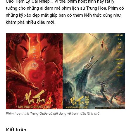
Cao Tiệm Ly, Cái Nhiếp,… Vì thế, phim hoạt hình này rất lý
tưởng cho những ai đam mê phim lịch sử Trung Hoa. Phim có
những kỹ xảo đẹp mắt giúp bạn có thêm kiến thức cũng như
khám phá nhiều điều mới.
Phim hoạt hình Trung Quốc có nội dung về tranh đấu lãnh thổ
Kết luận