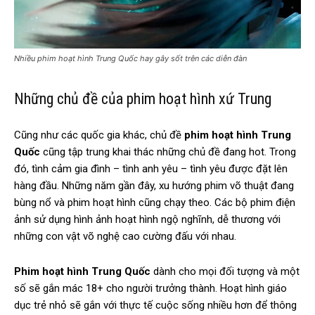
Nhiều phim hoạt hình Trung Quốc hay gây sốt trên các diễn đàn
Những chủ đề của phim hoạt hình xứ Trung
Cũng như các quốc gia khác, chủ đề
phim hoạt hình Trung
Quốc
cũng tập trung khai thác những chủ đề đang hot. Trong
đó, tình cảm gia đình – tình anh yêu – tình yêu được đặt lên
hàng đầu. Những năm gần đây, xu hướng phim võ thuật đang
bùng nổ và phim hoạt hình cũng chạy theo. Các bộ phim điện
ảnh sử dụng hình ảnh hoạt hình ngộ nghĩnh, dễ thương với
những con vật võ nghệ cao cường đấu với nhau.
Phim hoạt hình Trung Quốc
dành cho mọi đối tượng và một
số sẽ gắn mác 18+ cho người trưởng thành. Hoạt hình giáo
dục trẻ nhỏ sẽ gắn với thực tế cuộc sống nhiều hơn để thông