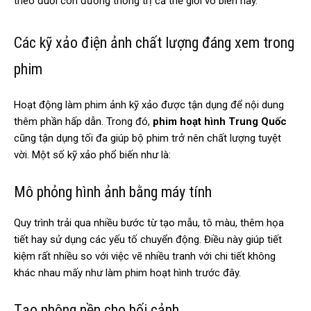
theo đuổi con đường thống trị cả thế giới vô biên này.
Các kỹ xảo điện ảnh chất lượng đáng xem trong
phim
Hoạt động làm phim ảnh kỹ xảo được tận dụng để nội dung
thêm phần hấp dẫn. Trong đó,
phim hoạt hình Trung Quốc
cũng tận dụng tối đa giúp bộ phim trở nên chất lượng tuyệt
vời. Một số kỹ xảo phổ biến như là:
Mô phỏng hình ảnh bằng máy tính
Quy trình trải qua nhiều bước từ tạo mẫu, tô màu, thêm họa
tiết hay sử dụng các yếu tố chuyển động. Điều này giúp tiết
kiệm rất nhiều so với việc vẽ nhiều tranh với chi tiết không
khác nhau mấy như làm phim hoạt hình trước đây.
Tạo phông nền cho bối cảnh