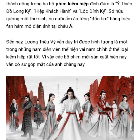
thành công trong ba bộ
phim kiếm hiệp
đình đám là “Ỷ Thiên
Đồ Long Ký”, “Hiệp Khách Hành” và “Lộc Đỉnh Ký”. Sở hữu
gương mặt thư sinh, nụ cười ấm áp từng “đốn tim” hàng triệu
fan hâm mộ điện ảnh tại châu Á.
Đến nay, Lương Triều Vỹ vẫn duy trì được hình tượng là một
trong những nam diễn viên thể hiện vai nam chính ở thể loại
kiếm hiệp rất tốt. Vì vậy các bộ phim mới sản xuất hiện nay
vẫn có sự góp mặt của anh chàng này.