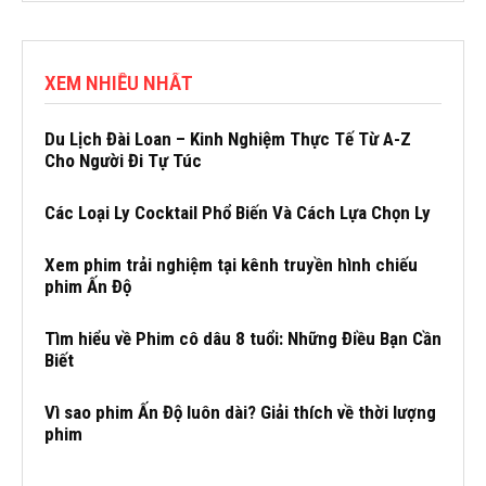
XEM NHIỀU NHẤT
Du Lịch Đài Loan – Kinh Nghiệm Thực Tế Từ A-Z
Cho Người Đi Tự Túc
Các Loại Ly Cocktail Phổ Biến Và Cách Lựa Chọn Ly
Xem phim trải nghiệm tại kênh truyền hình chiếu
phim Ấn Độ
Tìm hiểu về Phim cô dâu 8 tuổi: Những Điều Bạn Cần
Biết
Vì sao phim Ấn Độ luôn dài? Giải thích về thời lượng
phim