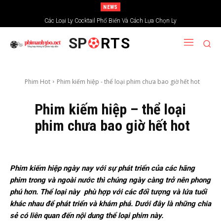
NEWS
Xem phim trải nghiệm tại kênh truyền hình chiếu phim Ấn Độ
Các Loại Ly Cocktail Phổ Biến Và Cách Lựa Chọn Ly
SP
RTS
Phim Hot
Phim kiếm hiệp - thể loại phim chưa bao giờ hết hot
Phim kiếm hiệp – thể loại
phim chưa bao giờ hết hot
Phim kiếm hiệp ngày nay với sự phát triển của các hãng
phim trong và ngoài nước thì chúng ngày càng trở nên phong
phú hơn. Thể loại này phù hợp với các đối tượng và lứa tuổi
khác nhau để phát triển và khám phá. Dưới đây là những chia
sẻ có liên quan đến nội dung thể loại phim này.