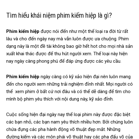
Tìm hiểu khái niệm phim kiếm hiệp là gì?
Phim kiếm hiệp
được nói đến như một thể loại ra đời từ rất
lâu và cho đến ngày nay mà vẫn luôn được ưa chuộng. Phim
dạng này là một đề tài không bao giờ hết hot cho mọi nhà sản
xuất khai thác được để thu hút người xem. Thể loại này hiện
nay ngày càng phong phú để đáp ứng được các yêu cầu.
Phim kiếm hiệp
ngày càng có kỹ xảo hiện đại nên luôn mang
đến cho người xem những trải nghiệm đỉnh nhất. Mọi người có
thể xem phim ở bất cứ nơi đâu và có thể dễ dàng để tìm cho
mình bộ phim yêu thích với nội dung này, kỹ xảo đỉnh.
Cuộc sống hiện đại ngày nay thể loại phim này được đặc biệt
các bạn nhỏ, các bạn nam yêu thích nhiều hơn. Bởi chúng luôn
chứa đựng các pha hành động võ thuật đẹp mắt. Những
đường kiếm và các môn phái võ thuật hay các pha đấu võ của