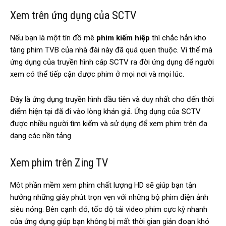
Xem trên ứng dụng của SCTV
Nếu bạn là một tín đồ mê
phim kiếm hiệp
thì chắc hẳn kho
tàng phim TVB của nhà đài này đã quá quen thuộc. Vì thế mà
ứng dụng của truyền hình cáp SCTV ra đời ứng dụng để người
xem có thể tiếp cận được phim ở mọi nơi và mọi lúc.
Đây là ứng dụng truyền hình đầu tiên và duy nhất cho đến thời
điểm hiện tại đã đi vào lòng khán giả. Ứng dụng của SCTV
được nhiều người tìm kiếm và sử dụng để xem phim trên đa
dạng các nền tảng.
Xem phim trên Zing TV
Môt phần mềm xem phim chất lượng HD sẽ giúp bạn tận
hưởng những giây phút trọn vẹn với những bộ phim điện ảnh
siêu nóng. Bên cạnh đó, tốc độ tải video phim cực kỳ nhanh
của ứng dụng giúp bạn không bị mất thời gian gián đoạn khó