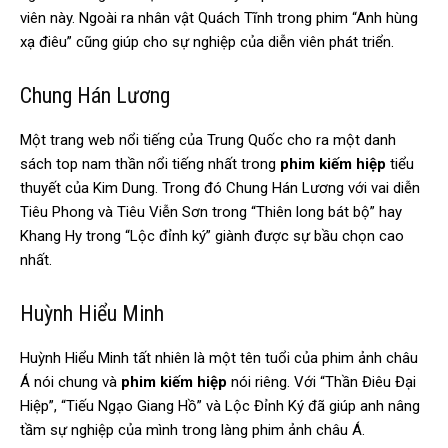
viên này. Ngoài ra nhân vật Quách Tĩnh trong phim “Anh hùng
xạ điêu” cũng giúp cho sự nghiệp của diễn viên phát triển.
Chung Hán Lương
Một trang web nổi tiếng của Trung Quốc cho ra một danh
sách top nam thần nổi tiếng nhất trong
phim kiếm hiệp
tiểu
thuyết của Kim Dung. Trong đó Chung Hán Lương với vai diễn
Tiêu Phong và Tiêu Viễn Sơn trong “Thiên long bát bộ” hay
Khang Hy trong “Lộc đỉnh ký” giành được sự bầu chọn cao
nhất.
Huỳnh Hiểu Minh
Huỳnh Hiểu Minh tất nhiên là một tên tuổi của phim ảnh châu
Á nói chung và
phim kiếm hiệp
nói riêng. Với “Thần Điêu Đại
Hiệp”, “Tiếu Ngạo Giang Hồ” và Lộc Đỉnh Ký đã giúp anh nâng
tầm sự nghiệp của mình trong làng phim ảnh châu Á.