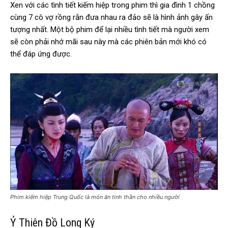
Xen với các tình tiết kiếm hiệp trong phim thì gia đình 1 chồng
cùng 7 cô vợ rồng rắn đưa nhau ra đảo sẽ là hình ảnh gây ấn
tượng nhất. Một bộ phim để lại nhiều tình tiết mà người xem
sẽ còn phải nhớ mãi sau này mà các phiên bản mới khó có
thể đáp ứng được.
Phim kiếm hiệp Trung Quốc là món ăn tinh thần cho nhiều người
Ỷ Thiên Đồ Long Ký