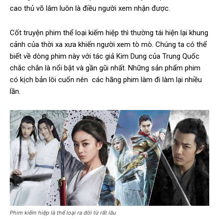
cao thủ võ lâm luôn là điều người xem nhận được.
Cốt truyện phim thể loại kiếm hiệp thì thường tái hiện lại khung
cảnh của thời xa xưa khiến người xem tò mò. Chúng ta có thể
biết về dòng phim này với tác giả Kim Dung của Trung Quốc
chắc chắn là nổi bật và gần gũi nhất. Những sản phẩm phim
có kịch bản lôi cuốn nên các hãng phim làm đi làm lại nhiều
lần.
Phim kiếm hiệp là thể loại ra đời từ rất lâu