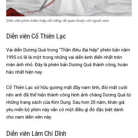
Diễn viên phim kiếm hiệp nổi tiếng rất quen thuộc với người xem
Diễn viên Cổ Thiên Lạc
Vai diễn Dương Quá trong “Thần điêu đại hiệp” phiên bản năm
1995 có lẽ là một trong những vai diễn kinh điển nhất trên
màn ảnh nhỏ. Đây là phiên bản Dương Quá thành công, hoàn
hảo nhất hiện nay.
Cổ Thiên Lạc sở hữu gương mặt đầy nam tính, đôi mắt cười
nên anh đã thể hiện thành công hình ảnh chàng Dương Quá từ
những trang sách của Kim Dung. Sau hơn 20 năm, khán giả
yêu mến bộ phim này vẫn có một điều gì đó đặc biệt dành
cho nam diễn viên này.
Diễn viên Lâm Chí Dĩnh