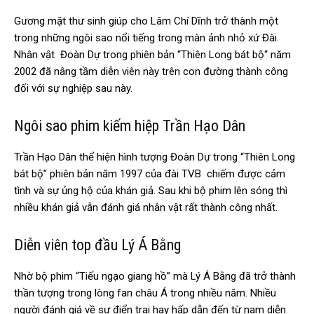
Gương mặt thư sinh giúp cho Lâm Chí Dĩnh trở thành một
trong những ngôi sao nổi tiếng trong màn ảnh nhỏ xứ Đài.
Nhân vật Đoàn Dự trong phiên bản “Thiên Long bát bộ“ năm
2002 đã nâng tầm diễn viên này trên con đường thành công
đối với sự nghiệp sau này.
Ngôi sao phim kiếm hiệp Trần Hạo Dân
Trần Hạo Dân thể hiện hình tượng Đoàn Dự trong “Thiên Long
bát bộ” phiên bản năm 1997 của đài TVB chiếm được cảm
tình và sự ủng hộ của khán giả. Sau khi bộ phim lên sóng thì
nhiều khán giả vẫn đánh giá nhân vật rất thành công nhất.
Diễn viên top đầu Lý Á Bằng
Nhờ bộ phim “Tiếu ngạo giang hồ” mà Lý Á Bằng đã trở thành
thần tượng trong lòng fan châu Á trong nhiều năm. Nhiều
người đánh giá về sự điển trai hay hấp dẫn đến từ nam diễn