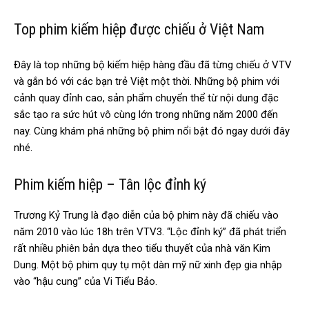
Top phim kiếm hiệp được chiếu ở Việt Nam
Đây là top những bộ kiếm hiệp hàng đầu đã từng chiếu ở VTV
và gắn bó với các bạn trẻ Việt một thời. Những bộ phim với
cảnh quay đỉnh cao, sản phẩm chuyển thể từ nội dung đặc
sắc tạo ra sức hút vô cùng lớn trong những năm 2000 đến
nay. Cùng khám phá những bộ phim nổi bật đó ngay dưới đây
nhé.
Phim kiếm hiệp – Tân lộc đỉnh ký
Trương Kỷ Trung là đạo diễn của bộ phim này đã chiếu vào
năm 2010 vào lúc 18h trên VTV3. “Lộc đỉnh ký” đã phát triển
rất nhiều phiên bản dựa theo tiểu thuyết của nhà văn Kim
Dung. Một bộ phim quy tụ một dàn mỹ nữ xinh đẹp gia nhập
vào “hậu cung” của Vi Tiểu Bảo.