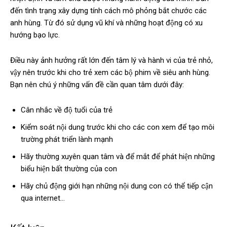
đến tình trạng xây dựng tính cách mô phỏng bắt chước các
anh hùng. Từ đó sử dụng vũ khí và những hoạt động có xu
hướng bạo lực.
Điều này ảnh hưởng rất lớn đến tâm lý và hành vi của trẻ nhỏ,
vậy nên trước khi cho trẻ xem các bộ phim về siêu anh hùng.
Bạn nên chú ý những vấn đề cần quan tâm dưới đây:
Cân nhắc về độ tuổi của trẻ
Kiểm soát nội dung trước khi cho các con xem để tạo môi
trường phát triển lành mạnh
Hãy thường xuyên quan tâm và để mắt để phát hiện những
biểu hiện bất thường của con
Hãy chủ động giới hạn những nội dung con có thể tiếp cận
qua internet…