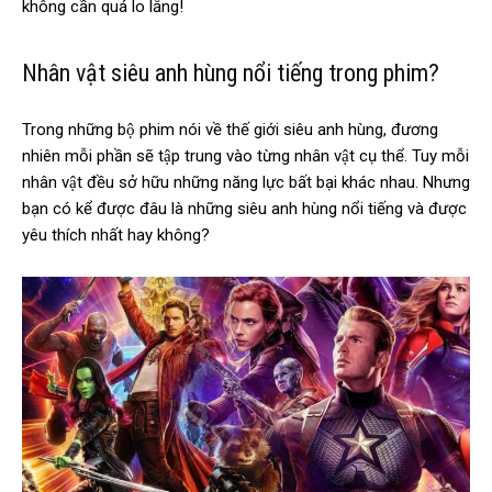
không cần quá lo lắng!
Nhân vật siêu anh hùng nổi tiếng trong phim?
Trong những bộ phim nói về thế giới siêu anh hùng, đương
nhiên mỗi phần sẽ tập trung vào từng nhân vật cụ thể. Tuy mỗi
nhân vật đều sở hữu những năng lực bất bại khác nhau. Nhưng
bạn có kể được đâu là những siêu anh hùng nổi tiếng và được
yêu thích nhất hay không?