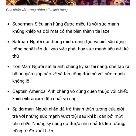
Các nhân vật trong phim siêu anh hùng
Superman: Siêu anh hùng được miêu tả với sức mạnh
khủng khiếp và đôi mắt có thể biến thành tia laze
Batman: Người dơi thông minh, sáng tạo và biết vận dụng
công nghệ hiện đại vào việc phát huy sức mạnh tiêu diệt kẻ
thù
Iron Man: Người sắt là anh chàng kỹ sư tài năng, chế tạo ra
bộ áo giáp giúp bảo vệ và tấn công đối thủ với sức mạnh
khổng lồ
Captain America: Anh chàng vô cùng quen thuộc với chiếc
khiên vibranium độc nhất vô nhị.
Spiderman: Người nhện đã trở thành thần tượng của giới
trẻ với những sức mạnh vượt trội sau khi bị cắn bởi một
chú nhện. Những kỹ năng có được như nhả tơ, leo tường,..
cũng từ đó xuất hiện