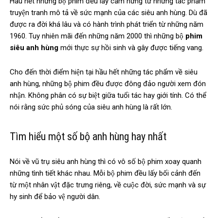
Hầu hết những bộ phim đều lấy cảm hứng từ những tác phẩm
truyện tranh mô tả về sức mạnh của các siêu anh hùng. Dù đã
được ra đời khá lâu và có hành trình phát triển từ những năm
1960. Tuy nhiên mãi đến những năm 2000 thì những bộ
phim
siêu anh hùng
mới thực sự hồi sinh và gây được tiếng vang.
Cho đến thời điểm hiện tại hầu hết những tác phẩm về siêu
anh hùng, những bộ phim đều được đông đảo người xem đón
nhận. Không phân có sự biệt giữa tuổi tác hay giới tính. Có thể
nói rằng sức phủ sóng của siêu anh hùng là rất lớn.
Tìm hiểu một số bộ anh hùng hay nhất
Nói về vũ trụ siêu anh hùng thì có vô số bộ phim xoay quanh
những tình tiết khác nhau. Mỗi bộ phim đều lấy bối cảnh đến
từ một nhân vật đặc trưng riêng, về cuộc đời, sức mạnh và sự
hy sinh để bảo vệ người dân.