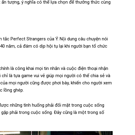
t
ấn tượng, ý nghĩa có thể lựa chọn để thưởng thức cùng
n tắc Perfect Strangers của Ý. Nội dung câu chuyện nói
0 năm, cả đám có dịp hội tụ lại khi người bạn tổ chức
chính là công khai mọi tin nhắn và cuộc điện thoại nhận
 chỉ là tựa game vui vẻ giúp mọi người có thể chia sẻ và
t của mọi người cũng được phơi bày, khiến cho người xem
c lồng ghép.
 được những tình huống phải đối mặt trong cuộc sống
ể gặp phải trong cuộc sống. Đây cũng là một trong số