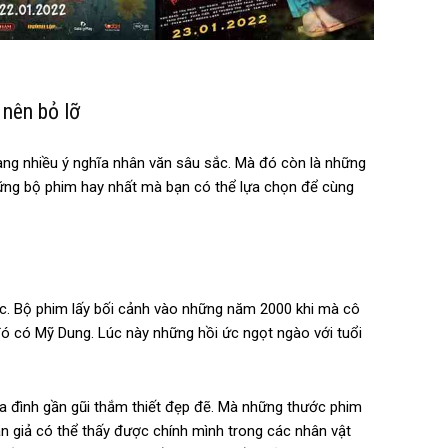
 nên bỏ lỡ
ng nhiều ý nghĩa nhân văn sâu sắc. Mà đó còn là những
những bộ phim hay nhất mà bạn có thể lựa chọn để cùng
c. Bộ phim lấy bối cảnh vào những năm 2000 khi mà cô
đó có Mỹ Dung. Lúc này những hồi ức ngọt ngào với tuổi
a đình gần gũi thắm thiết đẹp đẽ. Mà những thước phim
 giả có thể thấy được chính mình trong các nhân vật