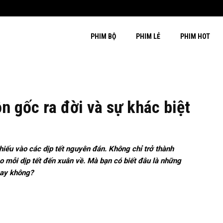
PHIM BỘ
PHIM LẺ
PHIM HOT
n gốc ra đời và sự khác biệt
hiếu vào các dịp tết nguyên đán. Không chỉ trở thành
 mỗi dịp tết đến xuân về. Mà bạn có biết đâu là những
hay không?