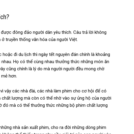
ích?
i được đông đảo người dân yêu thích. Câu trả lời không
ở truyền thống văn hóa của người Việt.
 hoặc đi du lịch thì ngày tết nguyên đán chính là khoảng
ới nhau. Họ có thể cùng nhau thưởng thức những món ăn
ây cũng chính là lý do mà người người đều mong chờ
i mẻ hơn.
 vì vậy các nhà đài, các nhà làm phim cho cơ hội để có
 chất lượng mà còn có thể nhờ vào sự ủng hộ của người
nhờ đó mà có thể thưởng thức những bộ phim chất lượng
u những nhà sản xuất phim, cho ra đời những dòng phim