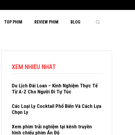
TOP PHIM
REVIEW PHIM
BLOG
XEM NHIỀU NHẤT
Du Lịch Đài Loan – Kinh Nghiệm Thực Tế
Từ A-Z Cho Người Đi Tự Túc
Các Loại Ly Cocktail Phổ Biến Và Cách Lựa
Chọn Ly
Xem phim trải nghiệm tại kênh truyền
hình chiếu phim Ấn Độ