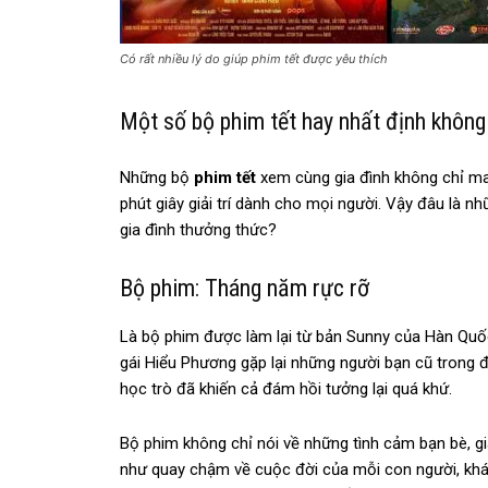
Có rất nhiều lý do giúp phim tết được yêu thích
Một số bộ phim tết hay nhất định không
Những bộ
phim tết
xem cùng gia đình không chỉ ma
phút giây giải trí dành cho mọi người. Vậy đâu là 
gia đình thưởng thức?
Bộ phim: Tháng năm rực rỡ
Là bộ phim được làm lại từ bản Sunny của Hàn Quố
gái Hiểu Phương gặp lại những người bạn cũ trong 
học trò đã khiến cả đám hồi tưởng lại quá khứ.
Bộ phim không chỉ nói về những tình cảm bạn bè, gi
như quay chậm về cuộc đời của mỗi con người, khán