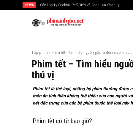
NEWS
Các Loại Ly Cocktail Phổ Biến Và Cách Lựa Chọn Ly
Top phim
Phim tết - Tìm hiểu nguồn gốc ra đời và sự khác...
Phim tết – Tìm hiểu nguồ
thú vị
Phim tết là thể loại, những bộ phim thường được c
món ăn tinh thần không thể thiếu của con người vào
nét đặc trưng của các bộ phim thuộc thể loại này 
Phim tết có từ bao giờ?