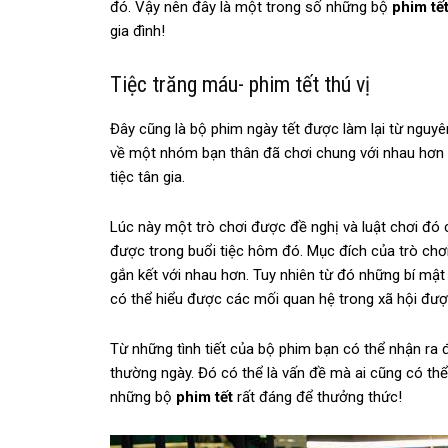
đó. Vậy nên đây là một trong số những bộ
phim tế
gia đình!
Tiệc trăng máu- phim tết thú vị
Đây cũng là bộ phim ngày tết được làm lại từ nguyê
về một nhóm bạn thân đã chơi chung với nhau hơn 4
tiệc tân gia.
Lúc này một trò chơi được đề nghị và luật chơi đó 
được trong buổi tiệc hôm đó. Mục đích của trò chơi
gắn kết với nhau hơn. Tuy nhiên từ đó những bí mậ
có thể hiểu được các mối quan hệ trong xã hội đượ
Từ những tình tiết của bộ phim bạn có thể nhận ra
thường ngày. Đó có thể là vấn đề mà ai cũng có th
những bộ
phim tết
rất đáng để thưởng thức!