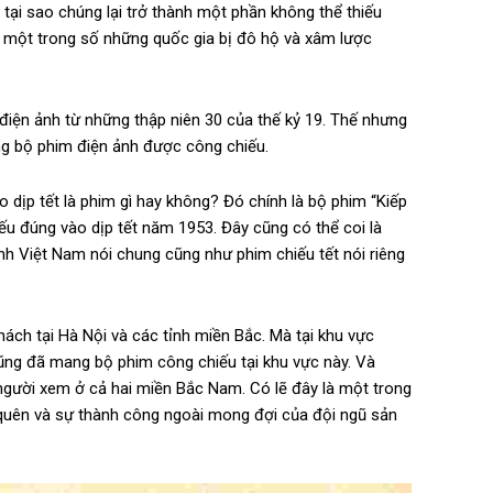
 tại sao chúng lại trở thành một phần không thể thiếu
 một trong số những quốc gia bị đô hộ và xâm lược
iện ảnh từ những thập niên 30 của thế kỷ 19. Thế nhưng
g bộ phim điện ảnh được công chiếu.
 dịp tết là phim gì hay không? Đó chính là bộ phim “Kiếp
u đúng vào dịp tết năm 1953. Đây cũng có thể coi là
ảnh Việt Nam nói chung cũng như phim chiếu tết nói riêng
hách tại Hà Nội và các tỉnh miền Bắc. Mà tại khu vực
ũng đã mang bộ phim công chiếu tại khu vực này. Và
gười xem ở cả hai miền Bắc Nam. Có lẽ đây là một trong
quên và sự thành công ngoài mong đợi của đội ngũ sản