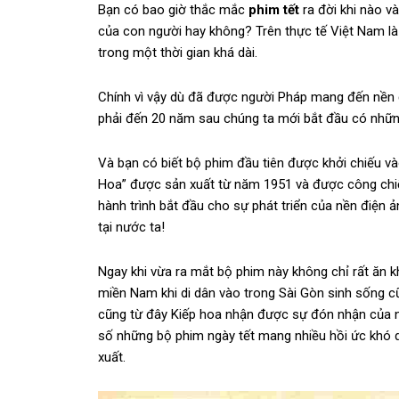
Bạn có bao giờ thắc mắc
phim tết
ra đời khi nào và
của con người hay không? Trên thực tế Việt Nam là
trong một thời gian khá dài.
Chính vì vậy dù đã được người Pháp mang đến nền đ
phải đến 20 năm sau chúng ta mới bắt đầu có nhữn
Và bạn có biết bộ phim đầu tiên được khởi chiếu vào
Hoa” được sản xuất từ năm 1951 và được công chiế
hành trình bắt đầu cho sự phát triển của nền điện 
tại nước ta!
Ngay khi vừa ra mắt bộ phim này không chỉ rất ăn k
miền Nam khi di dân vào trong Sài Gòn sinh sống c
cũng từ đây Kiếp hoa nhận được sự đón nhận của n
số những bộ phim ngày tết mang nhiều hồi ức khó 
xuất.