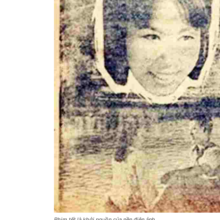
Phim tết là khởi nguồn của nền điện ảnh