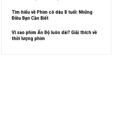
Tìm hiểu về Phim cô dâu 8 tuổi: Những
Điều Bạn Cần Biết
Vì sao phim Ấn Độ luôn dài? Giải thích về
thời lượng phim