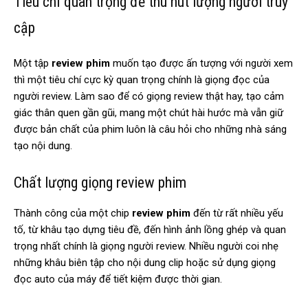
Tiêu chí quan trọng để thu hút lượng người truy
cập
Một tập
review phim
muốn tạo được ấn tượng với người xem
thì một tiêu chí cực kỳ quan trọng chính là giọng đọc của
người review. Làm sao để có giọng review thật hay, tạo cảm
giác thân quen gần gũi, mang một chút hài hước mà vẫn giữ
được bản chất của phim luôn là câu hỏi cho những nhà sáng
tạo nội dung.
Chất lượng giọng review phim
Thành công của một chip
review phim
đến từ rất nhiều yếu
tố, từ khâu tạo dựng tiêu đề, đến hình ảnh lồng ghép và quan
trọng nhất chính là giọng người review. Nhiều người coi nhẹ
những khâu biên tập cho nội dung clip hoặc sử dụng giọng
đọc auto của máy để tiết kiệm được thời gian.