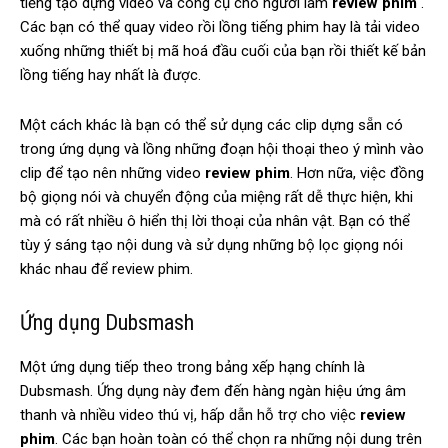
tiếng tạo dựng video và công cụ cho người làm
review phim
.
Các bạn có thể quay video rồi lồng tiếng phim hay là tải video
xuống những thiết bị mã hoá đầu cuối của bạn rồi thiết kế bản
lồng tiếng hay nhất là được.
Một cách khác là bạn có thể sử dụng các clip dựng sẵn có
trong ứng dụng và lồng những đoạn hội thoại theo ý mình vào
clip để tạo nên những video
review phim
. Hơn nữa, việc đồng
bộ giọng nói và chuyển động của miệng rất dễ thực hiện, khi
mà có rất nhiều ô hiển thị lời thoại của nhân vật. Bạn có thể
tùy ý sáng tạo nội dung và sử dụng những bộ lọc giọng nói
khác nhau để review phim.
Ứng dụng Dubsmash
Một ứng dụng tiếp theo trong bảng xếp hạng chính là
Dubsmash. Ứng dụng này đem đến hàng ngàn hiệu ứng âm
thanh và nhiều video thú vị, hấp dẫn hỗ trợ cho việc
review
phim
. Các bạn hoàn toàn có thể chọn ra những nội dung trên