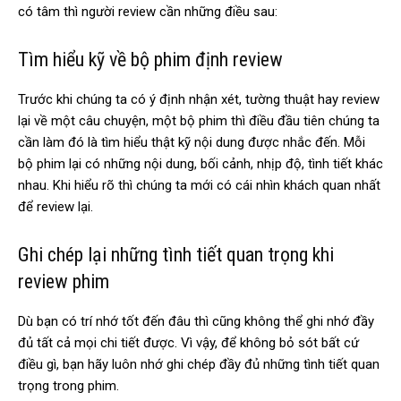
có tâm thì người review cần những điều sau:
Tìm hiểu kỹ về bộ phim định review
Trước khi chúng ta có ý định nhận xét, tường thuật hay review
lại về một câu chuyện, một bộ phim thì điều đầu tiên chúng ta
cần làm đó là tìm hiểu thật kỹ nội dung được nhắc đến. Mỗi
bộ phim lại có những nội dung, bối cảnh, nhịp độ, tình tiết khác
nhau. Khi hiểu rõ thì chúng ta mới có cái nhìn khách quan nhất
để review lại.
Ghi chép lại những tình tiết quan trọng khi
review phim
Dù bạn có trí nhớ tốt đến đâu thì cũng không thể ghi nhớ đầy
đủ tất cả mọi chi tiết được. Vì vậy, để không bỏ sót bất cứ
điều gì, bạn hãy luôn nhớ ghi chép đầy đủ những tình tiết quan
trọng trong phim.