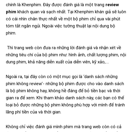
chính là Khenphim. Đây được đánh giá là một trang
review
phim
khách quan và sạch nhất. Tại Khenphim khán giả sẽ luôn
có cái nhìn chân thực nhất về một bộ phim chỉ qua vài phút
tóm tắt ngắn ngủi. Ngoài việc tường thuật lại nội dung bộ
phim.
Thì trang web còn đưa ra những lời đánh giá và nhận xét về
những tiêu chí của bộ phim như: hình ảnh, chất lượng phim, nội
dung phim, khả năng diễn xuất của diễn viên, kỹ xảo,….
Ngoài ra, tại đây còn có một mục gọi là ‘danh sách những
phim không review’- những bộ phim được cho vào danh sách
là bộ phim không hay, không hề đáng để bỏ tiền bạc và thời
gian ra để xem. Khi tham khảo danh sách này, các bạn có thể
loại bỏ được những bộ phim không phù hợp với mình để tránh
lãng phí tiền của và thời gian.
Không chỉ việc đánh giá mình phim mà trang web còn có cả