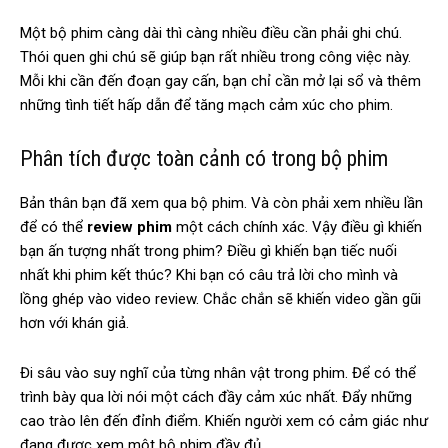
Một bộ phim càng dài thì càng nhiều điều cần phải ghi chú.
Thói quen ghi chú sẽ giúp bạn rất nhiều trong công việc này.
Mỗi khi cần đến đoạn gay cấn, bạn chỉ cần mở lại sổ và thêm
những tình tiết hấp dẫn để tăng mạch cảm xúc cho phim.
Phân tích được toàn cảnh có trong bộ phim
Bản thân bạn đã xem qua bộ phim. Và còn phải xem nhiều lần
để có thể
review phim
một cách chính xác. Vậy điều gì khiến
bạn ấn tượng nhất trong phim? Điều gì khiến bạn tiếc nuối
nhất khi phim kết thúc? Khi bạn có câu trả lời cho mình và
lồng ghép vào video review. Chắc chắn sẽ khiến video gần gũi
hơn với khán giả.
Đi sâu vào suy nghĩ của từng nhân vật trong phim. Để có thể
trình bày qua lời nói một cách đầy cảm xúc nhất. Đẩy những
cao trào lên đến đỉnh điểm. Khiến người xem có cảm giác như
đang được xem một bộ phim đầy đủ.