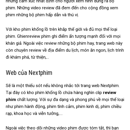
những cảm xúc nhất định cho người xem hình dung ra bộ
phim. Những video review đã đem đến cho cộng đồng xem
phim những bộ phim hấp dẫn và thú vị.
Với kho phim khổng lồ trên khắp thế giới và đủ mọi thể loại
phim. Ghienreview phim ghi điểm ấn tượng mạnh đối với mọi
khán giả. Ngoài việc review những bộ phim hay, trang web này
còn chuyên review về địa điểm du lịch, món ăn ngon, lịch trình
đi khám phá, từ thiện,…
Web của Nextphim
Sẽ là một thiếu sót nếu không nhắc tới trang web Nextphim.
Tại đây có kho phim khổng lồ chứa hàng nghìn clip
review
phim
chất lượng. Với sự đa dạng và phong phú về mọi thể loại
như phim hành động, phim tình cảm, phim kinh dị, phim chiều
rạp, khoa học và viễn tưởng,….
Ngoài việc theo dõi những video phim được tóm tắt, thì bạn