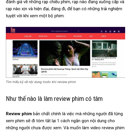
đánh giá về những rạp chiếu phim, rạp nào đang xuống cấp và
rạp nào xịn và hiện đại, đáng đi, để bạn có những trải nghiệm
tuyệt vời khi xem một bộ phim.
Tìm hiểu kỹ về nội dung trước khi review phim
Như thế nào là làm review phim có tâm
Review phim
bản chất chính là việc mà những người đã từng
xem phim sẽ đi tóm tắt lại 1 cách ngắn gọn nội dung cho
những người chưa được xem. Và muốn làm video review phim