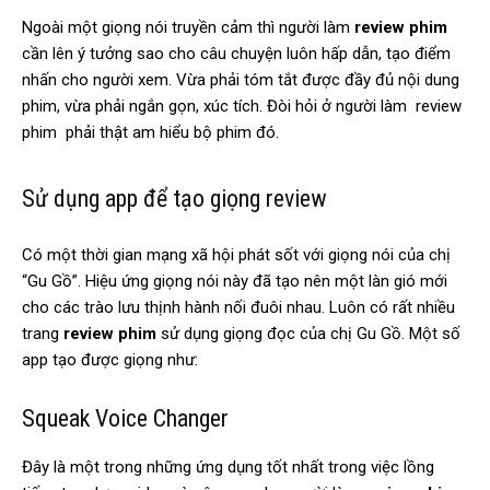
Ngoài một giọng nói truyền cảm thì người làm
review phim
cần lên ý tưởng sao cho câu chuyện luôn hấp dẫn, tạo điểm
nhấn cho người xem. Vừa phải tóm tắt được đầy đủ nội dung
phim, vừa phải ngắn gọn, xúc tích. Đòi hỏi ở người làm review
phim phải thật am hiểu bộ phim đó.
Sử dụng app để tạo giọng review
Có một thời gian mạng xã hội phát sốt với giọng nói của chị
“Gu Gồ”. Hiệu ứng giọng nói này đã tạo nên một làn gió mới
cho các trào lưu thịnh hành nối đuôi nhau. Luôn có rất nhiều
trang
review phim
sử dụng giọng đọc của chị Gu Gồ. Một số
app tạo được giọng như:
Squeak Voice Changer
Đây là một trong những ứng dụng tốt nhất trong việc lồng