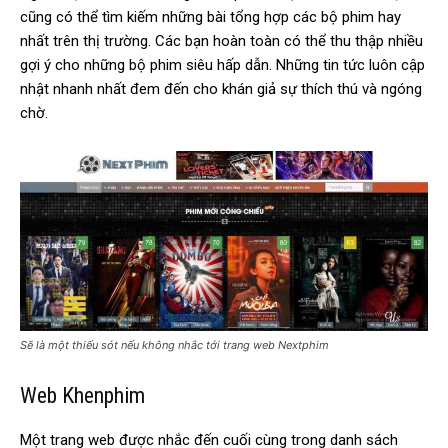
cũng có thể tìm kiếm những bài tổng hợp các bộ phim hay
nhất trên thị trường. Các bạn hoàn toàn có thể thu thập nhiều
gợi ý cho những bộ phim siêu hấp dẫn. Những tin tức luôn cập
nhật nhanh nhất đem đến cho khán giả sự thích thú và ngóng
chờ.
Sẽ là một thiếu sót nếu không nhắc tới trang web Nextphim
Web Khenphim
Một trang web được nhắc đến cuối cùng trong danh sách