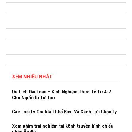
XEM NHIỀU NHẤT
Du Lịch Đài Loan – Kinh Nghiệm Thực Tế Từ A-Z
Cho Người Đi Tự Túc
Các Loại Ly Cocktail Phổ Biến Và Cách Lựa Chọn Ly
Xem phim trải nghiệm tại kênh truyền hình chiếu
phim Ấn Độ