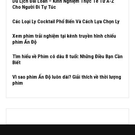
Du Lịch Đài Loan – Kinh Nghiệm Thực Tế Từ A-Z
Cho Người Đi Tự Túc
Các Loại Ly Cocktail Phổ Biến Và Cách Lựa Chọn Ly
Xem phim trải nghiệm tại kênh truyền hình chiếu
phim Ấn Độ
Tìm hiểu về Phim cô dâu 8 tuổi: Những Điều Bạn Cần
Biết
Vì sao phim Ấn Độ luôn dài? Giải thích về thời lượng
phim