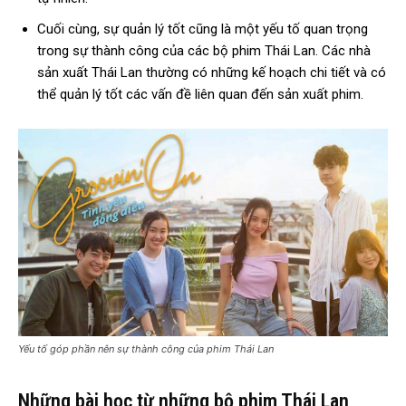
Cuối cùng, sự quản lý tốt cũng là một yếu tố quan trọng
trong sự thành công của các bộ phim Thái Lan. Các nhà
sản xuất Thái Lan thường có những kế hoạch chi tiết và có
thể quản lý tốt các vấn đề liên quan đến sản xuất phim.
Yếu tố góp phần nên sự thành công của phim Thái Lan
Những bài học từ những bộ phim Thái Lan