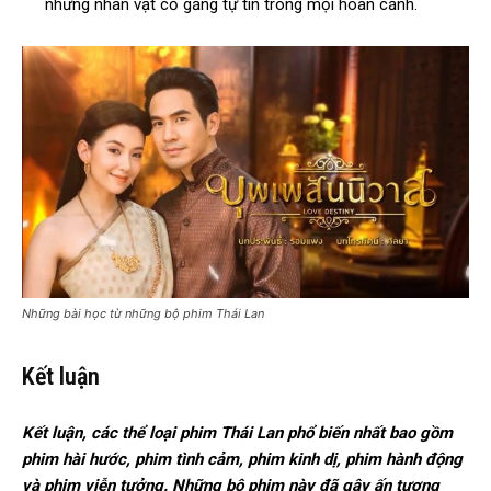
những nhân vật cố gắng tự tin trong mọi hoàn cảnh.
Những bài học từ những bộ phim Thái Lan
Kết luận
Kết luận, các thể loại phim Thái Lan phổ biến nhất bao gồm
phim hài hước, phim tình cảm, phim kinh dị, phim hành động
và phim viễn tưởng. Những bộ phim này đã gây ấn tượng