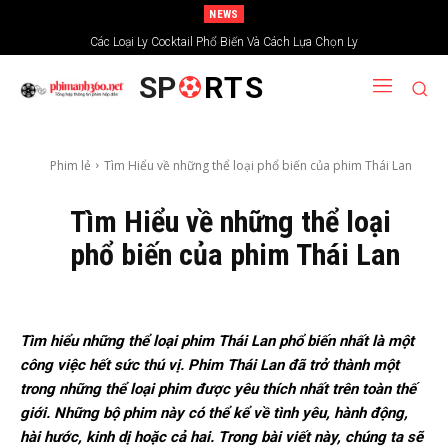
NEWS
Các Loại Ly Cocktail Phổ Biến Và Cách Lựa Chọn Ly
SP
RTS
Phim lẻ
Tìm Hiểu về những thể loại phổ biến của phim Thái Lan
Tìm Hiểu về những thể loại
phổ biến của phim Thái Lan
Tìm hiểu những thể loại phim Thái Lan phổ biến nhất là một
công việc hết sức thú vị. Phim Thái Lan đã trở thành một
trong những thể loại phim được yêu thích nhất trên toàn thế
giới. Những bộ phim này có thể kể về tình yêu, hành động,
hài hước, kinh dị hoặc cả hai. Trong bài viết này, chúng ta sẽ