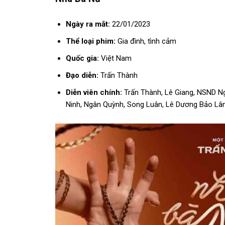
Ngày ra mắt:
22/01/2023
Thể loại phim:
Gia đình, tình cảm
Quốc gia:
Việt Nam
Đạo diễn:
Trấn Thành
Diễn viên chính:
Trấn Thành, Lê Giang, NSND N
Ninh, Ngân Quỳnh, Song Luân, Lê Dương Bảo L