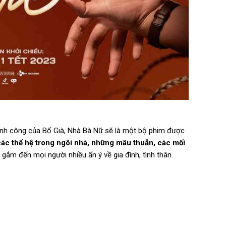
nh công của Bố Già, Nhà Bà Nữ sẽ là một bộ phim được
ác thế hệ trong ngôi nhà, những mâu thuẫn, các mối
i gắm đến mọi người nhiều ẩn ý về gia đình, tình thân.