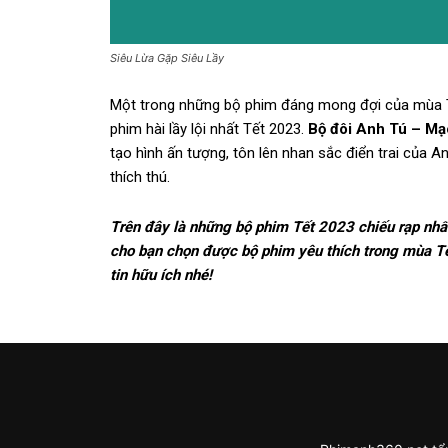
Siêu Lừa Gặp Siêu Lầy
Một trong những bộ phim đáng mong đợi của mùa Tế
phim hài lầy lội nhất Tết 2023.
Bộ đôi Anh Tú – Mạ
tạo hình ấn tượng, tôn lên nhan sắc điển trai của A
thích thú.
Trên đây là những bộ phim Tết 2023 chiếu rạp nhấ
cho bạn chọn được bộ phim yêu thích trong mùa Tế
tin hữu ích nhé!