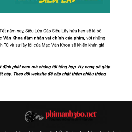
t năm nay, Siêu Lừa Gặp Siêu Lầy hứa hẹn sẽ là bộ
c Văn Khoa đảm nhận vai chính của phim,
với những
nh Tú và sự lầy lội của Mạc Văn Khoa sẽ khiến khán giả
t định phải xem mà chúng tôi tổng hợp. Hy vọng sẽ giúp
t này. Theo dõi website để cập nhật thêm nhiều thông