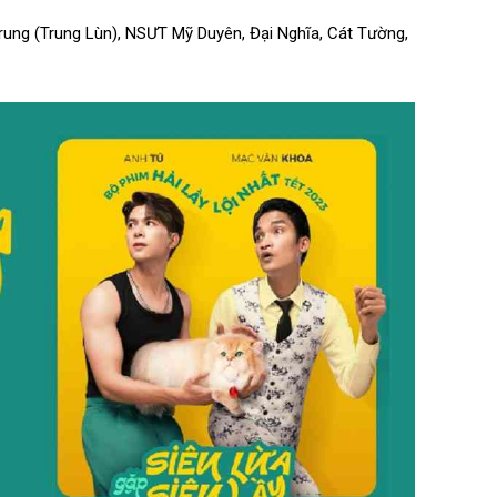
ung (Trung Lùn), NSƯT Mỹ Duyên, Đại Nghĩa, Cát Tường,