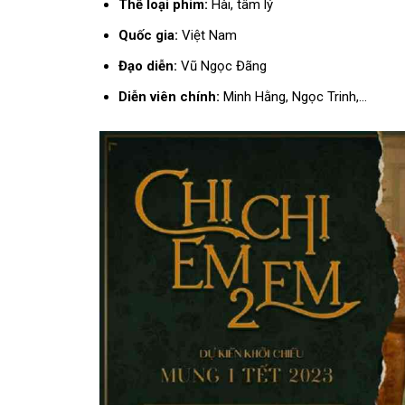
Thể loại phim:
Hài, tâm lý
Quốc gia:
Việt Nam
Đạo diễn:
Vũ Ngọc Đãng
Diễn viên chính:
Minh Hằng, Ngọc Trinh,…