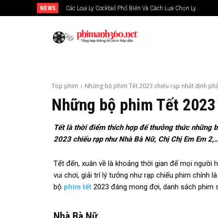
NEWS
Các Loại Ly Cocktail Phổ Biến Và Cách Lựa Chọn Ly
Top phim
Những bộ phim Tết 2023 chiếu rạp nhất định ph
Những bộ phim Tết 2023 
Tết là thời điểm thích hợp để thưởng thức những b
2023 chiếu rạp như Nhà Bà Nữ, Chị Chị Em Em 2,
Tết đến, xuân về là khoảng thời gian để mọi người hộ
vui chơi, giải trí lý tưởng như rạp chiếu phim chính
bộ
phim tết
2023 đáng mong đợi, danh sách phim sẽ
Nhà Bà Nữ