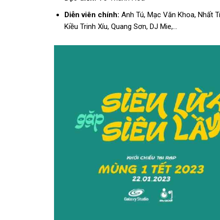
Diễn viên chính:
Anh Tú, Mạc Văn Khoa, Nhất Tr
Kiều Trinh Xíu, Quang Sơn, DJ Mie,…