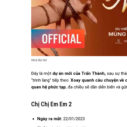
Nhà Bà Nữ
Đây là một
dự án mới của Trấn Thành,
sau sự thà
“trình làng” tiếp theo.
Xoay quanh câu chuyện về c
quan hệ phức tạp
, đa chiều sẽ dần diễn biến và gử
Chị Chị Em Em 2
Ngày ra mắt:
22/01/2023