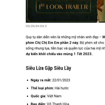
Chị Chị Em Em 2
Quy tụ dàn diễn viên là những mỹ nhân xinh đẹp –
M
phim Chị Chị Em Em phần 2 này.
Bộ phim sẽ cho 
sống nhung lụa, tiền bạc và quyền lực của hai mỹ n
dự kiến khởi chiếu vào mùng 1 Tết 2023.
Siêu Lừa Gặp Siêu Lầy
Ngày ra mắt:
22/01/2023
Thể loại phim:
Hài hước
Quốc gia:
Việt Nam
Đạo diễn:
Võ Thanh Hòa