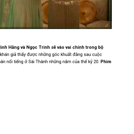
inh Hằng và Ngọc Trinh sẽ vào vai chính trong bộ
khán giả thấy được những góc khuất đằng sau cuộc
hân nổi tiếng ở Sài Thành những năm của thế kỷ 20.
Phim