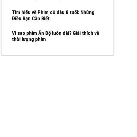
Tìm hiểu về Phim cô dâu 8 tuổi: Những
Điều Bạn Cần Biết
Vì sao phim Ấn Độ luôn dài? Giải thích về
thời lượng phim