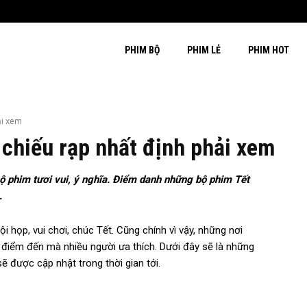
PHIM BỘ
PHIM LẺ
PHIM HOT
ải xem
chiếu rạp nhất định phải xem
ộ phim tươi vui, ý nghĩa. Điểm danh những bộ phim Tết
…
i họp, vui chơi, chúc Tết. Cũng chính vì vậy, những nơi
 là điểm đến mà nhiều người ưa thích. Dưới đây sẽ là những
 được cập nhật trong thời gian tới.