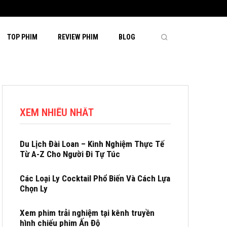
TOP PHIM
REVIEW PHIM
BLOG
XEM NHIỀU NHẤT
Du Lịch Đài Loan – Kinh Nghiệm Thực Tế
Từ A-Z Cho Người Đi Tự Túc
Các Loại Ly Cocktail Phổ Biến Và Cách Lựa
Chọn Ly
Xem phim trải nghiệm tại kênh truyền
hình chiếu phim Ấn Độ