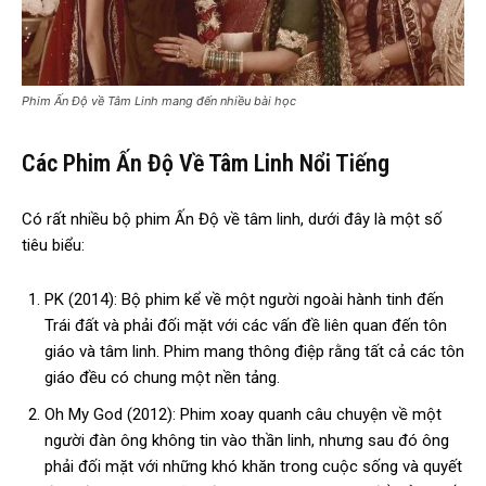
Phim Ấn Độ về Tâm Linh mang đến nhiều bài học
Các Phim Ấn Độ Về Tâm Linh Nổi Tiếng
Có rất nhiều bộ phim Ấn Độ về tâm linh, dưới đây là một số
tiêu biểu:
PK (2014): Bộ phim kể về một người ngoài hành tinh đến
Trái đất và phải đối mặt với các vấn đề liên quan đến tôn
giáo và tâm linh. Phim mang thông điệp rằng tất cả các tôn
giáo đều có chung một nền tảng.
Oh My God (2012): Phim xoay quanh câu chuyện về một
người đàn ông không tin vào thần linh, nhưng sau đó ông
phải đối mặt với những khó khăn trong cuộc sống và quyết