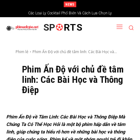
NEWS
Các Loại Ly Cocktail Phổ Biến Và Cách Lựa Chọn Ly
SP
RTS
Phim lẻ
Phim Ấn Độ với chủ đề tâm linh: Các Bài Học và...
Phim Ấn Độ với chủ đề tâm
linh: Các Bài Học và Thông
Điệp
Phim Ấn Độ về Tâm Linh: Các Bài Học và Thông Điệp Mà
Chúng Ta Có Thể Học Hỏi là một bộ phim hấp dẫn về tâm
linh, giúp chúng ta hiểu rõ hơn về những bài học và thông
điệp của cuộc sống. Phim kể về một nhóm người trẻ đi khắp