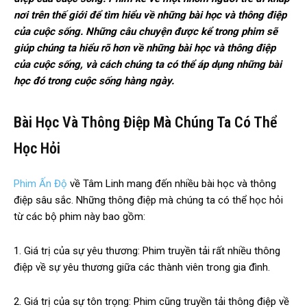
nơi trên thế giới để tìm hiểu về những bài học và thông điệp
của cuộc sống. Những câu chuyện được kể trong phim sẽ
giúp chúng ta hiểu rõ hơn về những bài học và thông điệp
của cuộc sống, và cách chúng ta có thể áp dụng những bài
học đó trong cuộc sống hàng ngày.
Bài Học Và Thông Điệp Mà Chúng Ta Có Thể
Học Hỏi
Phim Ấn Độ
về Tâm Linh mang đến nhiều bài học và thông
điệp sâu sắc. Những thông điệp mà chúng ta có thể học hỏi
từ các bộ phim này bao gồm:
1. Giá trị của sự yêu thương: Phim truyền tải rất nhiều thông
điệp về sự yêu thương giữa các thành viên trong gia đình.
2. Giá trị của sự tôn trọng: Phim cũng truyền tải thông điệp về