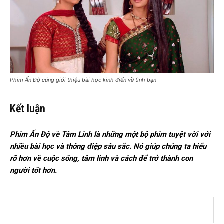
Phim Ấn Độ cũng giới thiệu bài học kinh điển về tình bạn
Kết luận
Phim Ấn Độ về Tâm Linh là những một bộ phim tuyệt vời với
nhiều bài học và thông điệp sâu sắc. Nó giúp chúng ta hiểu
rõ hơn về cuộc sống, tâm linh và cách để trở thành con
người tốt hơn.