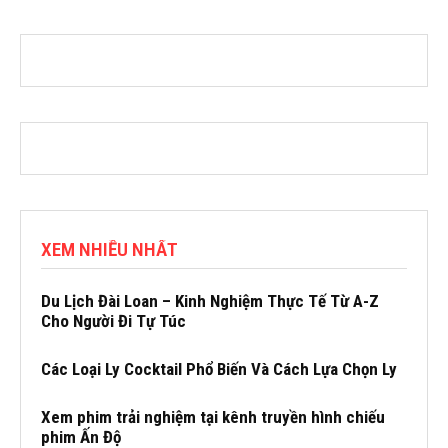
XEM NHIỀU NHẤT
Du Lịch Đài Loan – Kinh Nghiệm Thực Tế Từ A-Z
Cho Người Đi Tự Túc
Các Loại Ly Cocktail Phổ Biến Và Cách Lựa Chọn Ly
Xem phim trải nghiệm tại kênh truyền hình chiếu
phim Ấn Độ