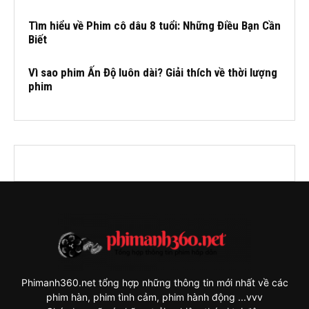
Tìm hiểu về Phim cô dâu 8 tuổi: Những Điều Bạn Cần
Biết
Vì sao phim Ấn Độ luôn dài? Giải thích về thời lượng
phim
Phimanh360.net tổng hợp những thông tin mới nhất về các
phim hàn, phim tình cảm, phim hành động ...vvv