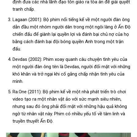
định đưa các nhà lãnh đạo tôn giáo ra tòa án để giải quyết
tranh chấp.
Lagaan (2001): Bộ phim nổi tiếng kể về một người đàn ông
dẫn đầu một nhóm người dân trong một ngôi làng ở Ấn Độ
chiến đấu để giành lại quyền lợi và đánh bại chủ nợ của họ
bằng cách đánh bại đội bóng quyền Anh trong một trận
đấu.
Devdas (2002): Phim xoay quanh câu chuyện tình yêu của
một người đàn ông tên là Devdas, người đối mặt với những
khó khăn và trở ngại khi cố gắng chấp nhận tình yêu của
mình.
Ra.One (2011): Bộ phim kể về một nhà phát triển trò chơi
video tạo ra một nhân vật ảo với sức mạnh siêu nhiên,
nhưng sau đó ông phải đối mặt với những hậu quả không
ngờ từ nhân vật này. Phim có nhiều yếu tố về tâm linh và
truyền thuyết Ấn Độ.