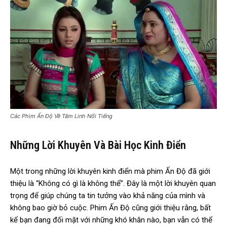
Các Phim Ấn Độ Về Tâm Linh Nổi Tiếng
Những Lời Khuyên Và Bài Học Kinh Điển
Một trong những lời khuyên kinh điển mà phim Ấn Độ đã giới
thiệu là “Không có gì là không thể”. Đây là một lời khuyên quan
trọng để giúp chúng ta tin tưởng vào khả năng của mình và
không bao giờ bỏ cuộc. Phim Ấn Độ cũng giới thiệu rằng, bất
kể bạn đang đối mặt với những khó khăn nào, bạn vẫn có thể