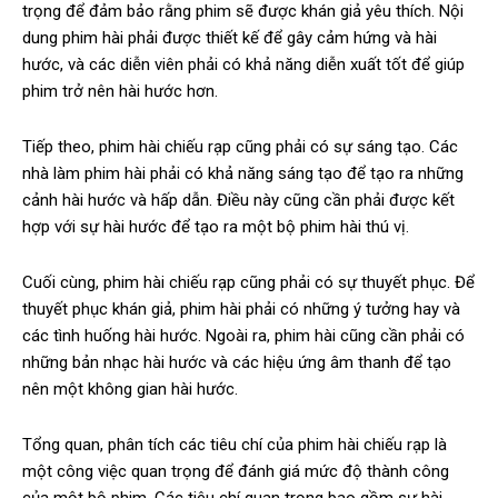
trọng để đảm bảo rằng phim sẽ được khán giả yêu thích. Nội
dung phim hài phải được thiết kế để gây cảm hứng và hài
hước, và các diễn viên phải có khả năng diễn xuất tốt để giúp
phim trở nên hài hước hơn.
Tiếp theo, phim hài chiếu rạp cũng phải có sự sáng tạo. Các
nhà làm phim hài phải có khả năng sáng tạo để tạo ra những
cảnh hài hước và hấp dẫn. Điều này cũng cần phải được kết
hợp với sự hài hước để tạo ra một bộ phim hài thú vị.
Cuối cùng, phim hài chiếu rạp cũng phải có sự thuyết phục. Để
thuyết phục khán giả, phim hài phải có những ý tưởng hay và
các tình huống hài hước. Ngoài ra, phim hài cũng cần phải có
những bản nhạc hài hước và các hiệu ứng âm thanh để tạo
nên một không gian hài hước.
Tổng quan, phân tích các tiêu chí của phim hài chiếu rạp là
một công việc quan trọng để đánh giá mức độ thành công