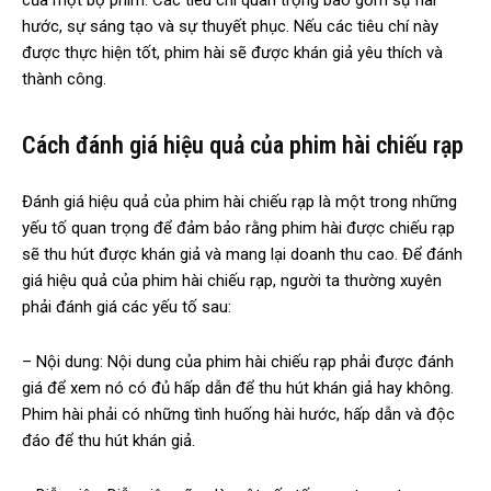
của một bộ phim. Các tiêu chí quan trọng bao gồm sự hài
hước, sự sáng tạo và sự thuyết phục. Nếu các tiêu chí này
được thực hiện tốt, phim hài sẽ được khán giả yêu thích và
thành công.
Cách đánh giá hiệu quả của phim hài chiếu rạp
Đánh giá hiệu quả của phim hài chiếu rạp là một trong những
yếu tố quan trọng để đảm bảo rằng phim hài được chiếu rạp
sẽ thu hút được khán giả và mang lại doanh thu cao. Để đánh
giá hiệu quả của phim hài chiếu rạp, người ta thường xuyên
phải đánh giá các yếu tố sau:
– Nội dung: Nội dung của phim hài chiếu rạp phải được đánh
giá để xem nó có đủ hấp dẫn để thu hút khán giả hay không.
Phim hài phải có những tình huống hài hước, hấp dẫn và độc
đáo để thu hút khán giả.