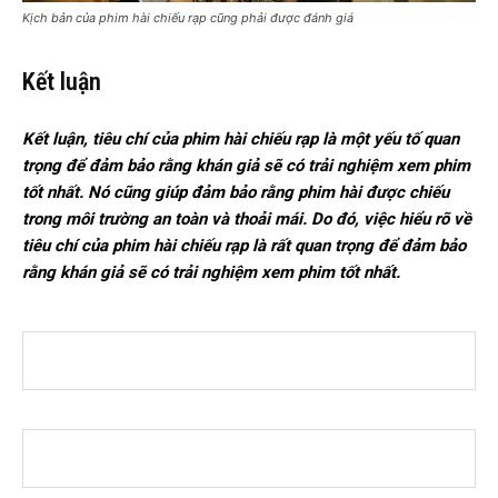
Kịch bản của phim hài chiếu rạp cũng phải được đánh giá
Kết luận
Kết luận, tiêu chí của phim hài chiếu rạp là một yếu tố quan
trọng để đảm bảo rằng khán giả sẽ có trải nghiệm xem phim
tốt nhất. Nó cũng giúp đảm bảo rằng phim hài được chiếu
trong môi trường an toàn và thoải mái. Do đó, việc hiểu rõ về
tiêu chí của phim hài chiếu rạp là rất quan trọng để đảm bảo
rằng khán giả sẽ có trải nghiệm xem phim tốt nhất.