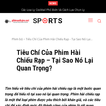
NEWS
Các Loại Ly Cocktail Phổ Biến Và Cách Lựa Chọn Ly
SP
RTS
Phim bộ
Tiêu Chí Của Phim Hài Chiếu Rạp - Tại Sao Nó Lại...
Tiêu Chí Của Phim Hài
Chiếu Rạp – Tại Sao Nó Lại
Quan Trọng?
Tìm hiểu về tiêu chí của phim hài chiếu rạp là một bước quan
trọng để hiểu rõ tại sao nó lại quan trọng. Phim hài chiếu rạp
là một thể loại phim được yêu thích bởi khán giả, và các tiêu
chí để xác định mức độ thành công của phim là rất quan