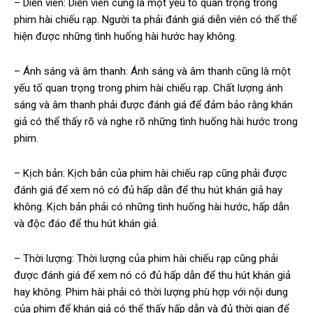
– Diễn viên: Diễn viên cũng là một yếu tố quan trọng trong
phim hài chiếu rạp. Người ta phải đánh giá diễn viên có thể thể
hiện được những tình huống hài hước hay không.
– Ánh sáng và âm thanh: Ánh sáng và âm thanh cũng là một
yếu tố quan trọng trong phim hài chiếu rạp. Chất lượng ánh
sáng và âm thanh phải được đánh giá để đảm bảo rằng khán
giả có thể thấy rõ và nghe rõ những tình huống hài hước trong
phim.
– Kịch bản: Kịch bản của phim hài chiếu rạp cũng phải được
đánh giá để xem nó có đủ hấp dẫn để thu hút khán giả hay
không. Kịch bản phải có những tình huống hài hước, hấp dẫn
và độc đáo để thu hút khán giả.
– Thời lượng: Thời lượng của phim hài chiếu rạp cũng phải
được đánh giá để xem nó có đủ hấp dẫn để thu hút khán giả
hay không. Phim hài phải có thời lượng phù hợp với nội dung
của phim để khán giả có thể thấy hấp dẫn và đủ thời gian để