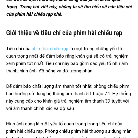
trọng. Trong bài viết này, chúng ta sẽ tìm hiểu về các tiêu chí
của phim hài chiếu rạp nhé.
Giới thiệu về tiêu chí của phim hài chiếu rạp
Tiêu chí của
phim hài chiếu rạp
là một trong những yếu tố
quan trọng nhất để đảm bảo rằng khán giả sẽ có trải nghiệm
xem phim tốt nhất. Tiêu chí này bao gồm các yếu tố như âm
thanh, hình ảnh, độ sáng và độ tương phản.
Để đảm bảo chất lượng âm thanh tốt nhất, phòng chiếu phim
hài thường sử dụng hệ thống âm thanh 5.1 hoặc 7.1. Hệ thống
này cung cấp cho khán giả trải nghiệm âm thanh 3D tuyệt vời
với âm thanh chính xác và độ sâu.
Hình ảnh cũng là một yếu tố quan trọng trong tiêu chí của
phim hài chiếu rạp. Phòng chiếu phim hài thường sử dụng màn