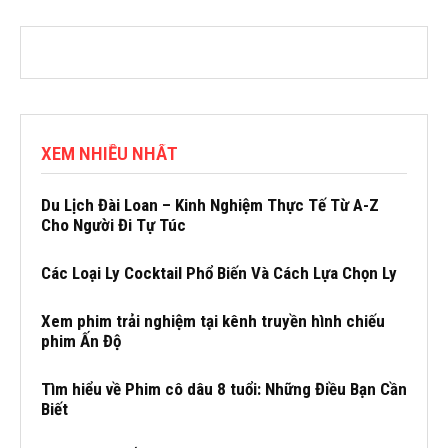
XEM NHIỀU NHẤT
Du Lịch Đài Loan – Kinh Nghiệm Thực Tế Từ A-Z
Cho Người Đi Tự Túc
Các Loại Ly Cocktail Phổ Biến Và Cách Lựa Chọn Ly
Xem phim trải nghiệm tại kênh truyền hình chiếu
phim Ấn Độ
Tìm hiểu về Phim cô dâu 8 tuổi: Những Điều Bạn Cần
Biết