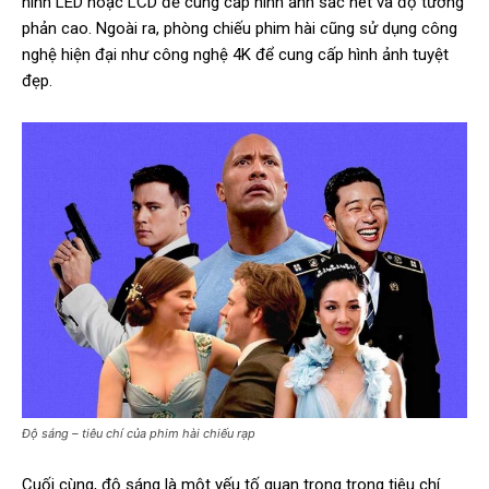
hình LED hoặc LCD để cung cấp hình ảnh sắc nét và độ tương
phản cao. Ngoài ra, phòng chiếu phim hài cũng sử dụng công
nghệ hiện đại như công nghệ 4K để cung cấp hình ảnh tuyệt
đẹp.
Độ sáng – tiêu chí của phim hài chiếu rạp
Cuối cùng, độ sáng là một yếu tố quan trọng trong tiêu chí