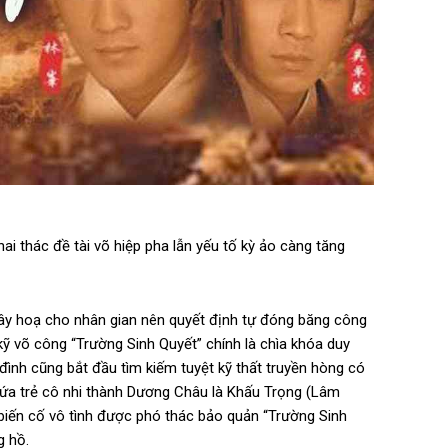
ai thác đề tài võ hiệp pha lẫn yếu tố kỳ ảo càng tăng
gây hoạ cho nhân gian nên quyết định tự đóng băng công
ỹ võ công “Trường Sinh Quyết” chính là chìa khóa duy
 đình cũng bắt đầu tìm kiếm tuyệt kỹ thất truyền hòng có
đứa trẻ cô nhi thành Dương Châu là Khấu Trọng (Lâm
 biến cố vô tình được phó thác bảo quản “Trường Sinh
g hồ.