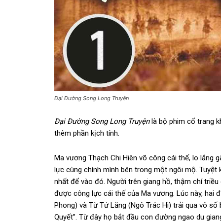
Đại Đường Song Long Truyện
Đại Đường Song Long Truyện
là bộ
phim cổ trang
kh
thêm phần kịch tính.
Ma vương Thạch Chi Hiên võ công cái thế, lo lắng 
lực cùng chính mình bên trong một ngôi mộ. Tuyệt k
nhất để vào đó. Người trên giang hồ, thậm chí triều
được công lực cái thế của Ma vương. Lúc này, hai 
Phong) và Từ Tử Lăng (Ngô Trác Hi) trải qua vô số
Quyết”. Từ đây họ bắt đầu con đường ngao du gian