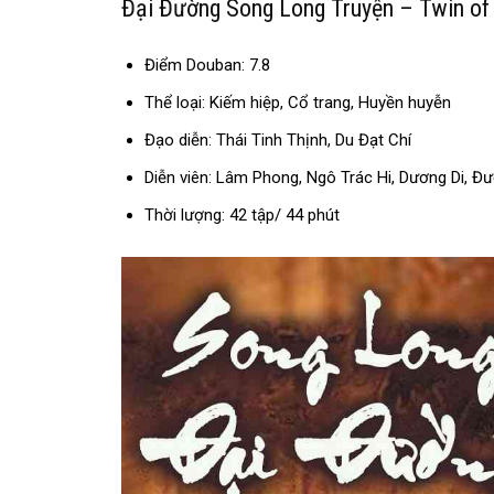
Đại Đường Song Long Truyện – Twin
Điểm Douban: 7.8
Thể loại: Kiếm hiệp, Cổ trang, Huyền huyễn
Đạo diễn: Thái Tinh Thịnh, Du Đạt Chí
Diễn viên: Lâm Phong, Ngô Trác Hi, Dương Di, Đ
Thời lượng: 42 tập/ 44 phút