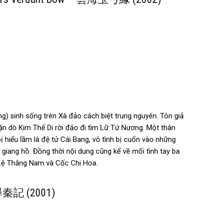
) sinh sống trên Xà đảo cách biệt trung nguyên. Tôn giả
ặn dò Kim Thế Di rời đảo đi tìm Lữ Tứ Nương. Một thân
ị hiểu lầm là đệ tử Cái Bang, vô tình bị cuốn vào những
 giang hồ. Đồng thời nội dung cũng kể về mối tình tay ba
p Lệ Thắng Nam và Cốc Chi Hoa.
– 尋秦記 (2001)