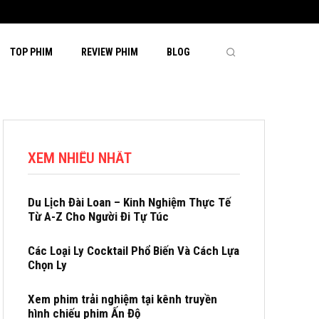
TOP PHIM
REVIEW PHIM
BLOG
XEM NHIỀU NHẤT
Du Lịch Đài Loan – Kinh Nghiệm Thực Tế
Từ A-Z Cho Người Đi Tự Túc
Các Loại Ly Cocktail Phổ Biến Và Cách Lựa
Chọn Ly
Xem phim trải nghiệm tại kênh truyền
hình chiếu phim Ấn Độ