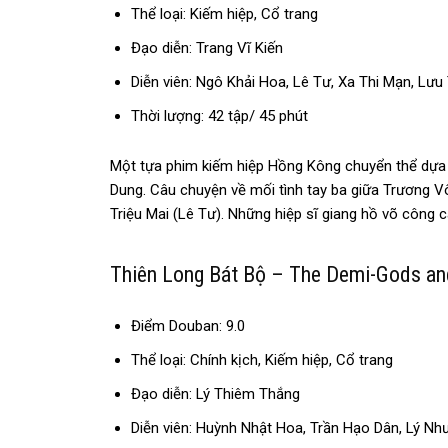
Thể loại: Kiếm hiệp, Cổ trang
Đạo diễn: Trang Vĩ Kiến
Diễn viên: Ngô Khải Hoa, Lê Tư, Xa Thi Mạn, Lư
Thời lượng: 42 tập/ 45 phút
Một tựa phim kiếm hiệp Hồng Kông
chuyển thể
dựa 
Dung. Câu chuyện về mối tình tay ba giữa Trương V
Triệu Mai (Lê Tư). Những hiệp sĩ giang hồ võ công 
Thiên Long Bát Bộ – The Demi-God
Điểm Douban: 9.0
Thể loại: Chính kịch, Kiếm hiệp, Cổ trang
Đạo diễn: Lý Thiêm Thắng
Diễn viên: Huỳnh Nhật Hoa, Trần Hạo Dân, Lý N