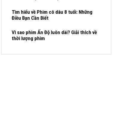
Tìm hiểu về Phim cô dâu 8 tuổi: Những
Điều Bạn Cần Biết
Vì sao phim Ấn Độ luôn dài? Giải thích về
thời lượng phim