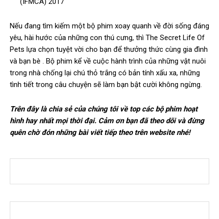
(IFMCA) 2017
Nếu đang tìm kiếm một bộ phim xoay quanh về đời sống đáng
yêu, hài hước của những con thú cưng, thì The Secret Life Of
Pets lựa chọn tuyệt vời cho bạn để thưởng thức cùng gia đình
và bạn bè . Bộ phim kể về cuộc hành trình của những vật nuôi
trong nhà chống lại chú thỏ trắng có bản tính xấu xa, những
tình tiết trong câu chuyện sẽ làm bạn bật cười không ngừng.
Trên đây là chia sẻ của chúng tôi về top các bộ phim hoạt
hình hay nhất mọi thời đại. Cảm ơn bạn đã theo dõi và đừng
quên chờ đón những bài viết tiếp theo trên website nhé!