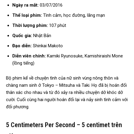
Ngày ra mắt:
03/07/2016
Thể loại phim:
Tình cảm, học đường, lãng mạn
Thời lượng phim:
107 phút
Quốc gia:
Nhật Bản
Đạo diễn:
Shinkai Makoto
Diễn viên chính:
Kamiki Ryunosuke, Kamishiraishi Mone
(lồng tiếng)
Bộ phim kể về chuyện tình của nữ sinh vùng nông thôn và
chàng nam sinh ở Tokyo – Mitsuha và Taki. Họ đã bị hoán đổi
thân xác cho nhau và từ đó xảy ra nhiều chuyện dở khóc dở
cười. Cuối cùng hai người hoán đổi lại và nảy sinh tình cảm với
đối phương.
5 Centimeters Per Second – 5 centimet trên