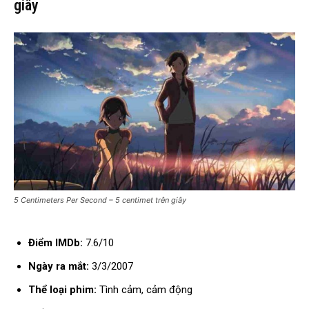
giây
5 Centimeters Per Second – 5 centimet trên giây
Điểm IMDb:
7.6/10
Ngày ra mắt:
3/3/2007
Thể loại phim:
Tình cảm, cảm động