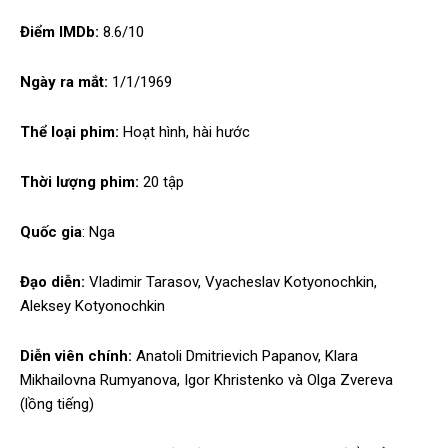
Điểm IMDb:
8.6/10
Ngày ra mắt:
1/1/1969
Thể loại phim:
Hoạt hình, hài hước
Thời lượng phim:
20 tập
Quốc gia
: Nga
Đạo diễn:
Vladimir Tarasov, Vyacheslav Kotyonochkin,
Aleksey Kotyonochkin
Diễn viên chính:
Anatoli Dmitrievich Papanov, Klara
Mikhailovna Rumyanova, Igor Khristenko và Olga Zvereva
(lồng tiếng)