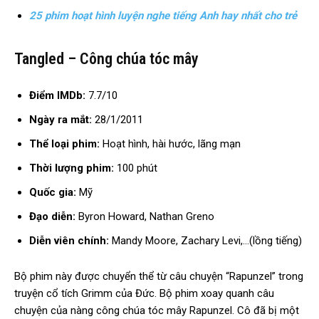
25 phim hoạt hình luyện nghe tiếng Anh hay nhất cho trẻ
Tangled – Công chúa tóc mây
Điểm IMDb:
7.7/10
Ngày ra mắt:
28/1/2011
Thể loại phim:
Hoạt hình, hài hước, lãng mạn
Thời lượng phim:
100 phút
Quốc gia:
Mỹ
Đạo diễn:
Byron Howard, Nathan Greno
Diễn viên chính:
Mandy Moore, Zachary Levi,…(lồng tiếng)
Bộ phim này được chuyển thể từ câu chuyện “Rapunzel” trong
truyện cổ tích Grimm của Đức. Bộ phim xoay quanh câu
chuyện của nàng công chúa tóc mây Rapunzel. Cô đã bị một