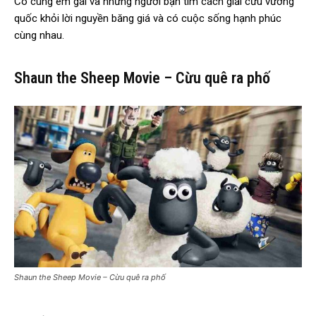
Cô cùng em gái và những người bạn tìm cách giải cứu vương
quốc khỏi lời nguyền băng giá và có cuộc sống hạnh phúc
cùng nhau.
Shaun the Sheep Movie – Cừu quê ra phố
Shaun the Sheep Movie – Cừu quê ra phố