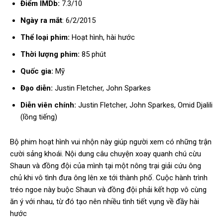
Điểm IMDb:
7.3/10
Ngày ra mắt
: 6/2/2015
Thể loại phim:
Hoạt hình, hài hước
Thời lượng phim:
85 phút
Quốc gia:
Mỹ
Đạo diễn:
Justin Fletcher, John Sparkes
Diễn viên chính:
Justin Fletcher, John Sparkes, Omid Djalili
(lồng tiếng)
Bộ phim hoạt hình vui nhộn này giúp người xem có những trận
cười sảng khoái. Nội dung câu chuyện xoay quanh chú cừu
Shaun và đồng đội của mình tại một nông trại giải cứu ông
chủ khi vô tình đưa ông lên xe tới thành phố. Cuộc hành trình
tréo ngoe này buộc Shaun và đồng đội phải kết hợp vô cùng
ăn ý với nhau, từ đó tạo nên nhiều tình tiết vụng về đầy hài
hước