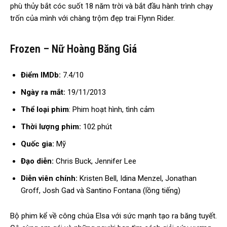
phù thủy bắt cóc suốt 18 năm trời và bắt đầu hành trình chạy
trốn của mình với chàng trộm đẹp trai Flynn Rider.
Frozen – Nữ Hoàng Băng Giá
Điểm IMDb:
7.4/10
Ngày ra mắt:
19/11/2013
Thể loại phim
: Phim hoạt hình, tình cảm
Thời lượng phim:
102 phút
Quốc gia:
Mỹ
Đạo diễn:
Chris Buck, Jennifer Lee
Diễn viên chính:
Kristen Bell, Idina Menzel, Jonathan
Groff, Josh Gad và Santino Fontana (lồng tiếng)
Bộ phim kể về công chúa Elsa với sức mạnh tạo ra băng tuyết.