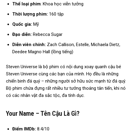
Thể loại phim
: Khoa học viễn tưởng
Thời lượng phim:
160 tập
Quốc gia:
Mỹ
Đạo diễn:
Rebecca Sugar
Diễn viên chính:
Zach Callison, Estelle, Michaela Dietz,
Deedee Magno Hall (lồng tiếng)
Steven Universe là bộ phim có nội dung xoay quanh cậu bé
Steven Universe cùng các bạn của mình. Họ đều là những
chiến binh đá quý – những người sở hữu sức mạnh từ đá quý.
Bộ phim chứa đựng rất nhiều tư tưởng thoáng tân tiến, khi nó
có các nhân vật đa sắc tộc, đa tính dục.
Your Name – Tên Cậu Là Gì?
Điểm IMDb:
8.4/10