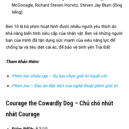
McGonagle, Richard Steven Horvitz, Steven Jay Blum (lồng
tiếng)
Ben 10 là bộ phim hoạt hình được nhiều người yêu thích do
khả năng biến hình siêu cấp của nhân vật. Ben và những người
bạn của mình đã tận dụng sức mạnh của siêu năng lực để
chống lại và tiêu diệt cái ác, để bảo vệ bình yên Trái Đất.
Tham khảo thêm:
Phim hài chiếu rạp – Sự lựa chọn giải trí tuyệt vời
Phim ma – Dấu ấn đặc biệt của nghệ thuật phim giải trí
Courage the Cowardly Dog – Chú chó nhút
nhát Courage
Điểm IMDb:
8.3/10