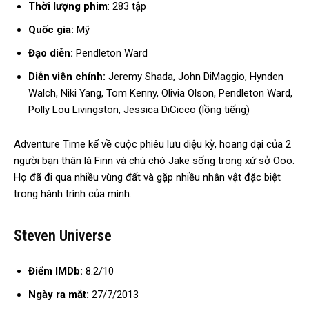
Thời lượng phim
: 283 tập
Quốc gia:
Mỹ
Đạo diễn:
Pendleton Ward
Diễn viên chính:
Jeremy Shada, John DiMaggio, Hynden
Walch, Niki Yang, Tom Kenny, Olivia Olson, Pendleton Ward,
Polly Lou Livingston, Jessica DiCicco (lồng tiếng)
Adventure Time kể về cuộc phiêu lưu diệu kỳ, hoang dại của 2
người bạn thân là Finn và chú chó Jake sống trong xứ sở Ooo.
Họ đã đi qua nhiều vùng đất và gặp nhiều nhân vật đặc biệt
trong hành trình của mình.
Steven Universe
Điểm IMDb:
8.2/10
Ngày ra mắt:
27/7/2013