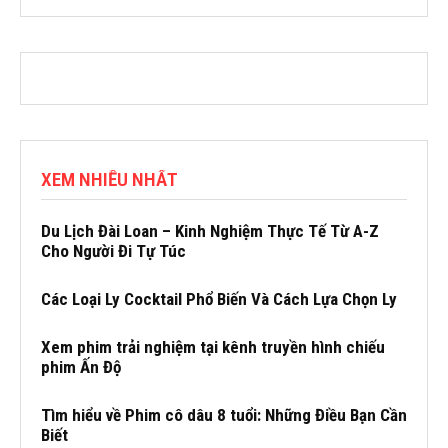
XEM NHIỀU NHẤT
Du Lịch Đài Loan – Kinh Nghiệm Thực Tế Từ A-Z
Cho Người Đi Tự Túc
Các Loại Ly Cocktail Phổ Biến Và Cách Lựa Chọn Ly
Xem phim trải nghiệm tại kênh truyền hình chiếu
phim Ấn Độ
Tìm hiểu về Phim cô dâu 8 tuổi: Những Điều Bạn Cần
Biết