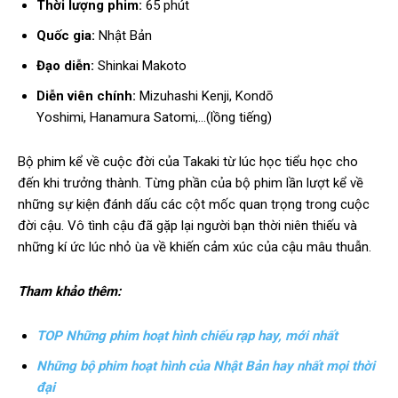
Thời lượng phim:
65 phút
Quốc gia:
Nhật Bản
Đạo diễn:
Shinkai Makoto
Diễn viên chính:
Mizuhashi Kenji, Kondō
Yoshimi, Hanamura Satomi,…(lồng tiếng)
Bộ phim kể về cuộc đời của Takaki từ lúc học tiểu học cho
đến khi trưởng thành. Từng phần của bộ phim lần lượt kể về
những sự kiện đánh dấu các cột mốc quan trọng trong cuộc
đời cậu. Vô tình cậu đã gặp lại người bạn thời niên thiếu và
những kí ức lúc nhỏ ùa về khiến cảm xúc của cậu mâu thuẫn.
Tham khảo thêm:
TOP Những phim hoạt hình chiếu rạp hay, mới nhất
Những bộ phim hoạt hình của Nhật Bản hay nhất mọi thời
đại