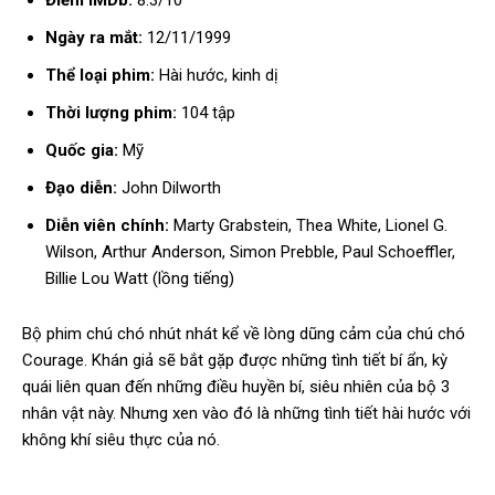
Ngày ra mắt:
12/11/1999
Thể loại phim:
Hài hước, kinh dị
Thời lượng phim:
104 tập
Quốc gia:
Mỹ
Đạo diễn:
John Dilworth
Diễn viên chính:
Marty Grabstein, Thea White, Lionel G.
Wilson, Arthur Anderson, Simon Prebble, Paul Schoeffler,
Billie Lou Watt (lồng tiếng)
Bộ phim chú chó nhút nhát kể về lòng dũng cảm của chú chó
Courage. Khán giả sẽ bắt gặp được những tình tiết bí ẩn, kỳ
quái liên quan đến những điều huyền bí, siêu nhiên của bộ 3
nhân vật này. Nhưng xen vào đó là những tình tiết hài hước với
không khí siêu thực của nó.